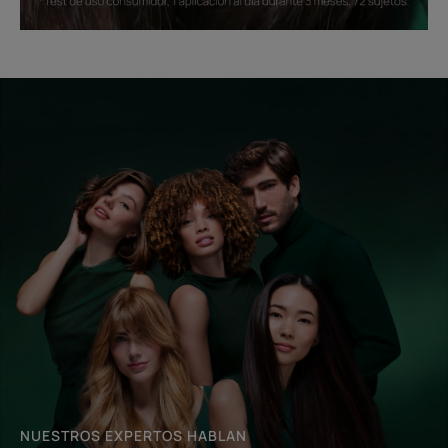
Comenzar
mi
diagnóstico
NUESTROS EXPERTOS HABLAN