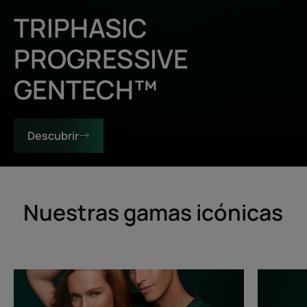
TRIPHASIC
PROGRESSIVE
GENTECH™
Descubrir
Nuestras gamas icónicas
Triphasic
Triphasic
Progressive
Reactiona