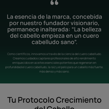
La esencia de la marca, concebida
por nuestro fundador visionario,
permanece inalterada: “La belleza
del cabello empieza en un cuero
cabelludo sano”.
Como científicos, innovamos a través de la ciencia del cuero cabelludo.
Creamos cuidados capilares profesionales de alto rendimiento
enriquecidos en aceites esenciales potentes que regeneran en
profundidad el cuero cabelludo, la raíz y el pelo para un cabello más fuerte,
más denso y más sano.
Tu Protocolo Crecimiento