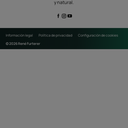
y natural.
Información legal
Política de privacidad
Configuración de cookies
© 2026 René Furterer