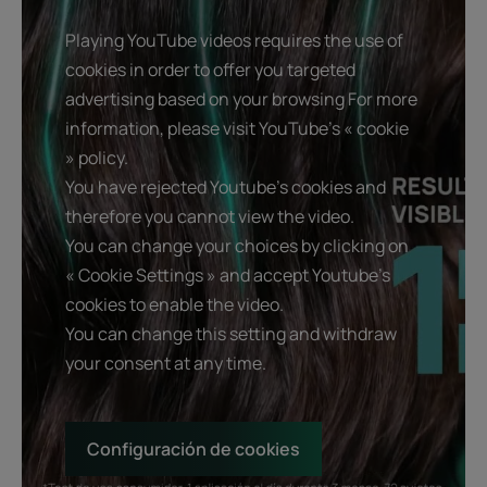
Playing YouTube videos requires the use of
cookies in order to offer you targeted
advertising based on your browsing For more
information, please visit YouTube's « cookie
» policy.
You have rejected Youtube's cookies and
therefore you cannot view the video.
You can change your choices by clicking on
« Cookie Settings » and accept Youtube's
cookies to enable the video.
You can change this setting and withdraw
your consent at any time.
Configuración de cookies