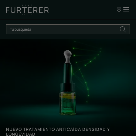
NUESTROS
PUNTOS
DE
VENTA
Descubrir
NUEVO TRATAMIENTO ANTICAÍDA DENSIDAD Y
LONGEVIDAD