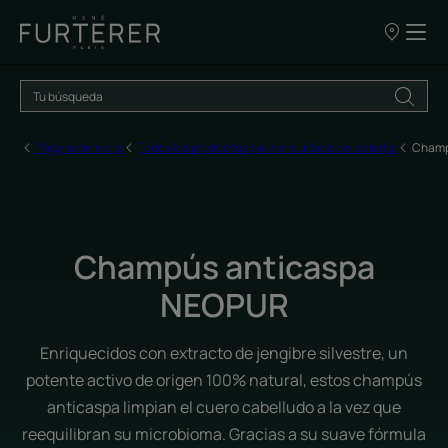
NUESTROS
PUNTOS
DE
VENTA
Página de inicio
Todos los productos para el cuidado del cabello
Champ
Champús anticaspa
NEOPUR
Enriquecidos con extracto de jengibre silvestre, un
potente activo de origen 100% natural, estos champús
anticaspa limpian el cuero cabelludo a la vez que
reequilibran su microbioma. Gracias a su suave fórmula