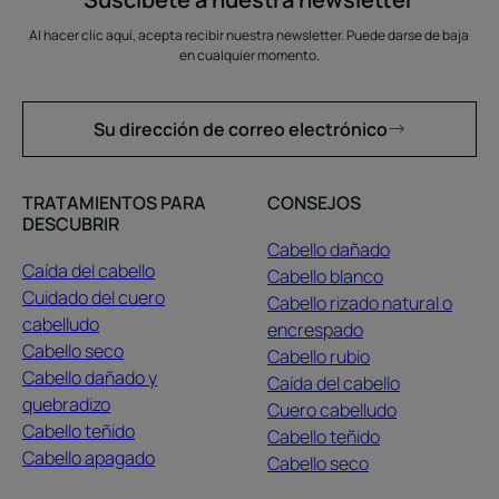
Al hacer clic aquí, acepta recibir nuestra newsletter. Puede darse de baja
en cualquier momento.
Su dirección de correo electrónico
TRATAMIENTOS PARA
CONSEJOS
DESCUBRIR
Cabello dañado
Caída del cabello
Cabello blanco
Cuidado del cuero
Cabello rizado natural o
cabelludo
encrespado
Cabello seco
Cabello rubio
Cabello dañado y
Caída del cabello
quebradizo
Cuero cabelludo
Cabello teñido
Cabello teñido
Cabello apagado
Cabello seco