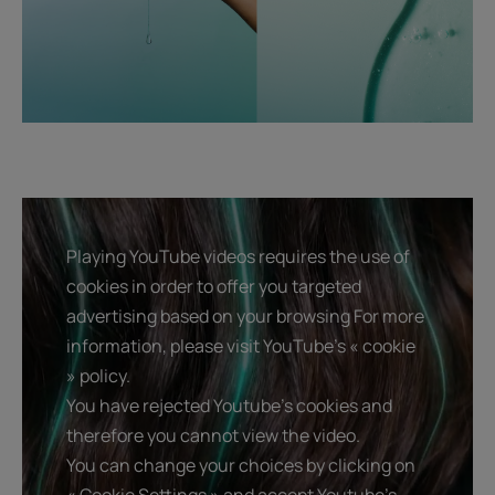
Playing YouTube videos requires the use of
cookies in order to offer you targeted
advertising based on your browsing For more
information, please visit YouTube's « cookie
» policy.
You have rejected Youtube's cookies and
therefore you cannot view the video.
You can change your choices by clicking on