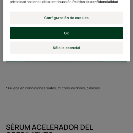
privacidad haciendo clic a continuación:
Política de confidencialidad
Configuración de cookies
OK
Sólo lo esencial
* Prueba en condiciones reales, 72 consumidores, 3 meses.
SÉRUM ACELERADOR DEL