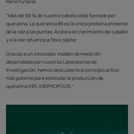
René Furterer
"Más del 90 % de nuestro cabello está formado por
queratina. La queratina 85 es la única proteína presente
de la raíz a las puntas. Acelera el crecimiento del cabello
y a la vez refuerza la fibra capilar.
Gracias a un innovador modelo de medición
desarrollado por nuestros Laboratorios de
Investigación, hemos descubierto el principio activo
más potente para estimular la producción de
queratina K85: K85PROPOLIS. ".