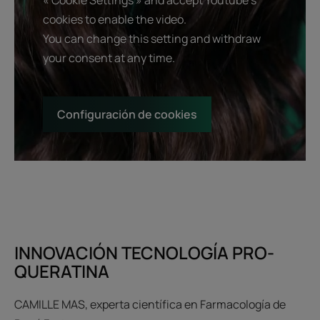
« Cookie Settings » and accept Youtube's
cookies to enable the video.
You can change this setting and withdraw
your consent at any time.
Configuración de cookies
INNOVACIÓN TECNOLOGÍA PRO-
QUERATINA
CAMILLE MAS, experta científica en Farmacología de