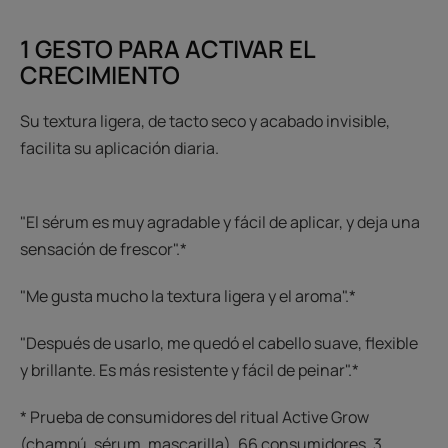
1 GESTO PARA ACTIVAR EL
CRECIMIENTO
Su textura ligera, de tacto seco y acabado invisible,
facilita su aplicación diaria.
"El sérum es muy agradable y fácil de aplicar, y deja una
sensación de frescor".*
"Me gusta mucho la textura ligera y el aroma".*
"Después de usarlo, me quedó el cabello suave, flexible
y brillante. Es más resistente y fácil de peinar".*
* Prueba de consumidores del ritual Active Grow
(champú, sérum, mascarilla), 66 consumidores, 3