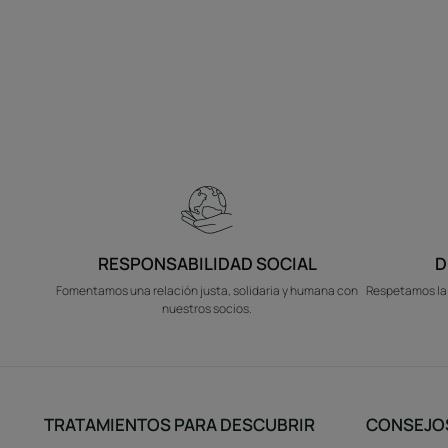
RESPONSABILIDAD SOCIAL
D
Fomentamos una relación justa, solidaria y humana con
Respetamos la 
nuestros socios.
TRATAMIENTOS PARA DESCUBRIR
CONSEJO