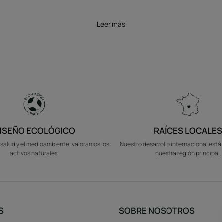
Leer más
ISEÑO ECOLÓGICO
RAÍCES LOCALES
salud y el medioambiente, valoramos los
Nuestro desarrollo internacional está
activos naturales.
nuestra región principal.
S
SOBRE NOSOTROS