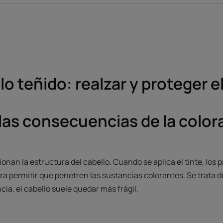
lo teñido: realzar y proteger el
las consecuencias de la color
ionan la estructura del cabello. Cuando se aplica el tinte, lo
para permitir que penetren las sustancias colorantes. Se trata
a, el cabello suele quedar más frágil.