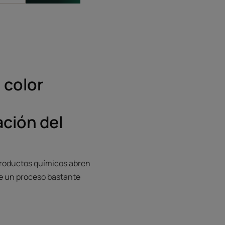
 color
ación del
s productos químicos abren
 de un proceso bastante