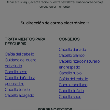
Al hacer clic aquí, acepta recibir nuestra newsletter. Puede darse de baja
en cualquier momento.
Su dirección de correo electrónico
TRATAMIENTOS PARA
CONSEJOS
DESCUBRIR
Cabello dañado
Caída del cabello
Cabello blanco
Cuidado del cuero
Cabello rizado natural o
cabelludo
encrespado
Cabello seco
Cabello rubio
Cabello dañado y
Caída del cabello
quebradizo
Cuero cabelludo
Cabello teñido
Cabello teñido
Cabello apagado
Cabello seco
SOBRE NOSOTROS