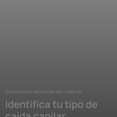
Iniciar
el
diagnóstico
DIAGNÓSTICO ANTICAÍDA DEL CABELLO
Identifica tu tipo de
caída capilar