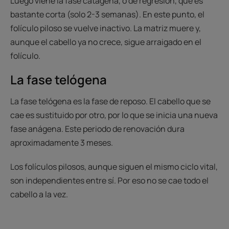
Luego viene la fase catágena, o de regresión, que es
bastante corta (solo 2-3 semanas). En este punto, el
folículo piloso se vuelve inactivo. La matriz muere y,
aunque el cabello ya no crece, sigue arraigado en el
folículo.
La fase telógena
La fase telógena es la fase de reposo. El cabello que se
cae es sustituido por otro, por lo que se inicia una nueva
fase anágena. Este periodo de renovación dura
aproximadamente 3 meses.
Los folículos pilosos, aunque siguen el mismo ciclo vital,
son independientes entre sí. Por eso no se cae todo el
cabello a la vez.