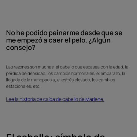
a
caer
el
pelo.
No he podido peinarme desde que se
¿Algún
me empezó a caer el pelo. ¿Algún
consejo?
consejo?
Las razones son muchas: el cabello que escasea con la edad, la
pérdida de densidad, los cambios hormonales, el embarazo, la
llegada de la menopausia, el estrés elevado, los cambios
estacionales, etc.
Lee la historia de caída de cabello de Marlene.