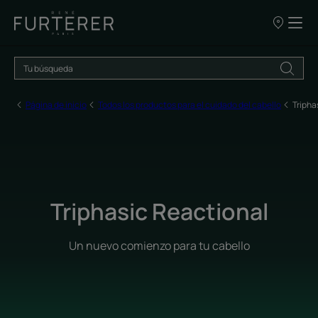
NUESTROS
PUNTOS
DE
VENTA
Página de inicio
Todos los productos para el cuidado del cabello
Tripha
Triphasic Reactional
Un nuevo comienzo para tu cabello