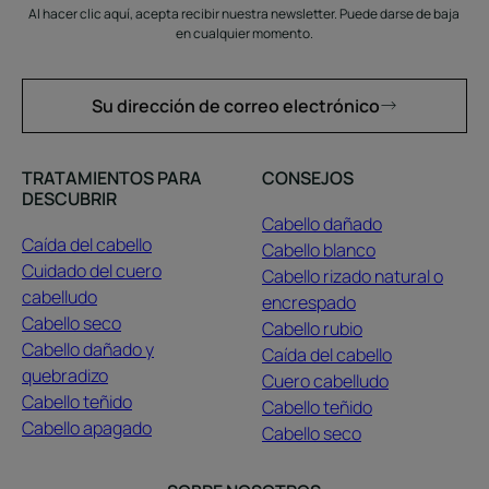
Al hacer clic aquí, acepta recibir nuestra newsletter. Puede darse de baja
en cualquier momento.
Su dirección de correo electrónico
TRATAMIENTOS PARA
CONSEJOS
DESCUBRIR
Cabello dañado
Caída del cabello
Cabello blanco
Cuidado del cuero
Cabello rizado natural o
cabelludo
encrespado
Cabello seco
Cabello rubio
Cabello dañado y
Caída del cabello
quebradizo
Cuero cabelludo
Cabello teñido
Cabello teñido
Cabello apagado
Cabello seco