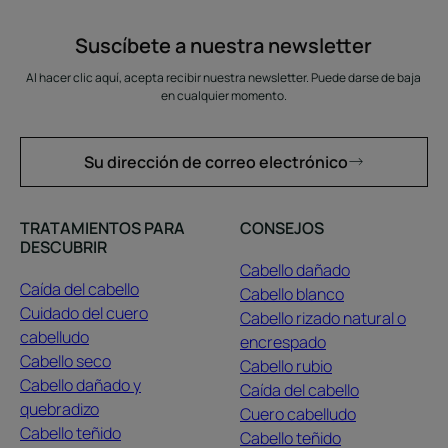
Suscíbete a nuestra newsletter
Al hacer clic aquí, acepta recibir nuestra newsletter. Puede darse de baja
en cualquier momento.
Su dirección de correo electrónico
TRATAMIENTOS PARA
CONSEJOS
DESCUBRIR
Cabello dañado
Caída del cabello
Cabello blanco
Cuidado del cuero
Cabello rizado natural o
cabelludo
encrespado
Cabello seco
Cabello rubio
Cabello dañado y
Caída del cabello
quebradizo
Cuero cabelludo
Cabello teñido
Cabello teñido