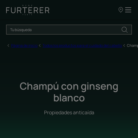
NUESTROS
PUNTOS
DE
VENTA
Página de inicio
Todos los productos para el cuidado del cabello
Champ
Champú con ginseng
blanco
Propiedades anticaída