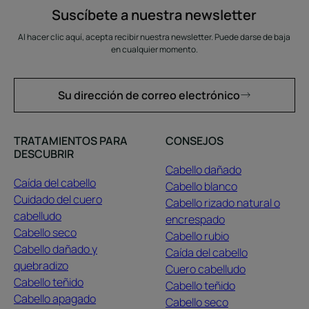
Suscíbete a nuestra newsletter
Al hacer clic aquí, acepta recibir nuestra newsletter. Puede darse de baja
en cualquier momento.
Su dirección de correo electrónico
TRATAMIENTOS PARA
CONSEJOS
DESCUBRIR
Cabello dañado
Caída del cabello
Cabello blanco
Cuidado del cuero
Cabello rizado natural o
cabelludo
encrespado
Cabello seco
Cabello rubio
Cabello dañado y
Caída del cabello
quebradizo
Cuero cabelludo
Cabello teñido
Cabello teñido
Cabello apagado
Cabello seco