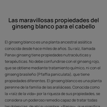
Las maravillosas propiedades del
ginseng blanco para el cabello
El ginseng blanco es una planta ancestral asiática
conocida desde hace miles de años. Su raíz, llamada
Panax ginseng tiene propiedades nutracéuticas y
terapéuticas. No debe confundirse con el ginseng rojo,
que se obtiene mediante tratamiento químico, ni con el
ginseng brasileño (Pfaffia paniculata), que tiene
propiedades diferentes. El ginseng blanco es una planta
perenne de la familia de las araliáceas. Conocida como
la «raíz de la vida» por la riqueza de sus propiedades, se
considera un poderoso remedio capaz de tratar todas
las dolencias, de ahí su nombre, «Panax», que significa