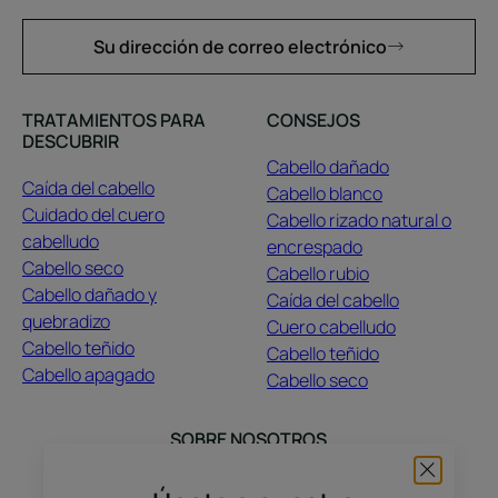
Su dirección de correo electrónico
TRATAMIENTOS PARA
CONSEJOS
DESCUBRIR
Cabello dañado
Caída del cabello
Cabello blanco
Cuidado del cuero
Cabello rizado natural o
cabelludo
encrespado
Cabello seco
Cabello rubio
Cabello dañado y
Caída del cabello
quebradizo
Cuero cabelludo
Cabello teñido
Cabello teñido
Cabello apagado
Cabello seco
SOBRE NOSOTROS
Contacto
Preguntas frecuentes