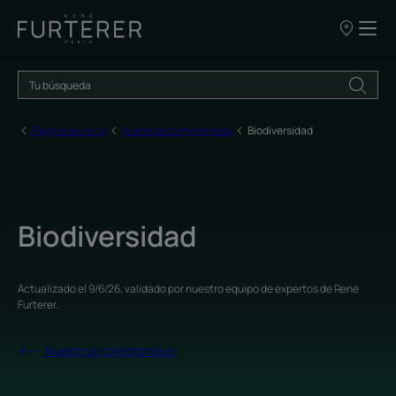
NUESTROS
PUNTOS
DE
VENTA
Página de inicio
Nuestros compromisos
Biodiversidad
Biodiversidad
Actualizado el
9/6/26
, validado por
nuestro equipo de expertos de René
Furterer
.
Nuestros compromisos