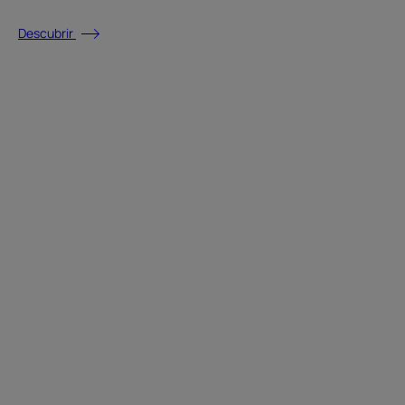
Descubrir