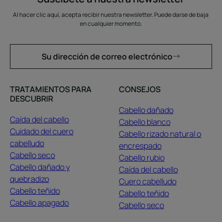
Al hacer clic aquí, acepta recibir nuestra newsletter. Puede darse de baja
en cualquier momento.
Su dirección de correo electrónico
TRATAMIENTOS PARA
CONSEJOS
DESCUBRIR
Cabello dañado
Caída del cabello
Cabello blanco
Cuidado del cuero
Cabello rizado natural o
cabelludo
encrespado
Cabello seco
Cabello rubio
Cabello dañado y
Caída del cabello
quebradizo
Cuero cabelludo
Cabello teñido
Cabello teñido
Cabello apagado
Cabello seco