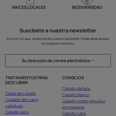
RAÍCES LOCALES
BIODIVERSIDAD
Suscíbete a nuestra newsletter
Al hacer clic aquí, acepta recibir nuestra newsletter. Puede darse de baja
en cualquier momento.
Su dirección de correo electrónico
TRATAMIENTOS PARA
CONSEJOS
DESCUBRIR
Cabello dañado
Caída del cabello
Cabello blanco
Cuidado del cuero
Cabello rizado natural o
cabelludo
encrespado
Cabello seco
Cabello rubio