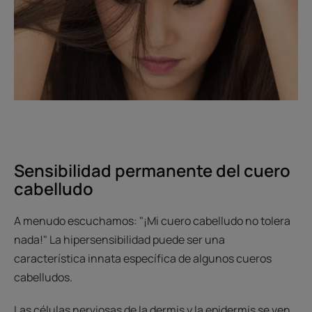
Sensibilidad permanente del cuero
cabelludo
A menudo escuchamos: "¡Mi cuero cabelludo no tolera
nada!" La hipersensibilidad puede ser una
característica innata específica de algunos cueros
cabelludos.
Las células nerviosas de la dermis y la epidermis se ven