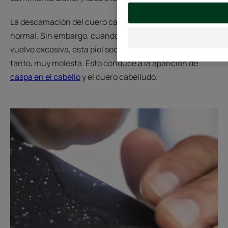
La descamación del cuero cabelludo es un fenómeno
normal. Sin embargo, cuando esta descamación se
vuelve excesiva, esta piel seca se vuelve visible y, por
tanto, muy molesta. Esto conduce a la aparición de
caspa en el cabello
y el cuero cabelludo.