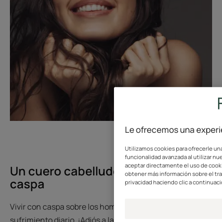
Le ofrecemos una experie
Utilizamos cookies para ofrecerle una
funcionalidad avanzada al utilizar nue
aceptar directamente el uso de cookie
Un cuero cabelludo asfixiado por la
obtener más información sobre el tr
caspa
privacidad haciendo clic a continuaci
Vivir con caspa sobre los hombros suele ser un
sufrimiento diario. ¡Adiós a la ropa oscura!