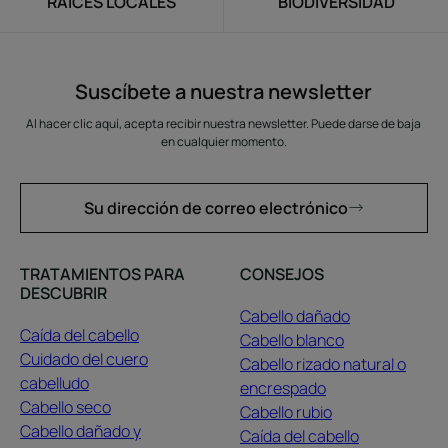
RAÍCES LOCALES
BIODIVERSIDAD
Suscíbete a nuestra newsletter
Al hacer clic aquí, acepta recibir nuestra newsletter. Puede darse de baja
en cualquier momento.
Su dirección de correo electrónico
TRATAMIENTOS PARA
CONSEJOS
DESCUBRIR
Cabello dañado
Caída del cabello
Cabello blanco
Cuidado del cuero
Cabello rizado natural o
cabelludo
encrespado
Cabello seco
Cabello rubio
Cabello dañado y
Caída del cabello