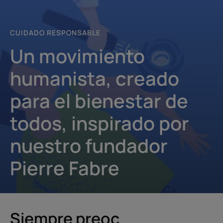
CUIDADO RESPONSABLE
Un movimiento
humanista, creado
para el bienestar de
todos, inspirado por
nuestro fundador
Pierre Fabre
Siempr
e p
reoc