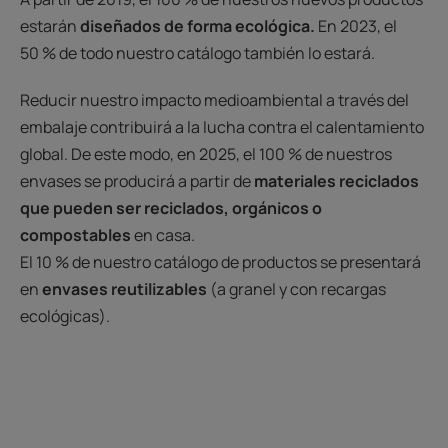
estarán
diseñados de forma ecológica.
En 2023, el
50 % de todo nuestro catálogo también lo estará.
Reducir nuestro impacto medioambiental a través del
embalaje contribuirá a la lucha contra el calentamiento
global. De este modo, en 2025, el 100 % de nuestros
envases se producirá a partir de
materiales reciclados
que pueden ser reciclados, orgánicos o
compostables
en casa.
El 10 % de nuestro catálogo de productos se presentará
en
envases reutilizables
(a granel y con recargas
ecológicas).