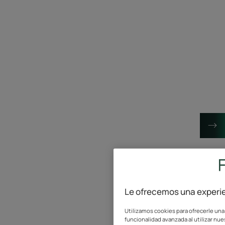
Le ofrecemos una experie
Utilizamos cookies para ofrecerle una
funcionalidad avanzada al utilizar nues