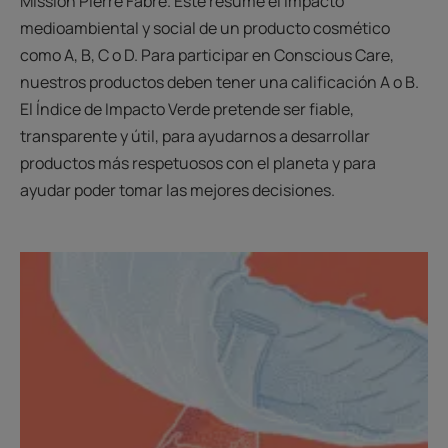
Mission Pierre Fabre. Este resume el impacto
medioambiental y social de un producto cosmético
como A, B, C o D. Para participar en Conscious Care,
nuestros productos deben tener una calificación A o B.
El Índice de Impacto Verde pretende ser fiable,
transparente y útil, para ayudarnos a desarrollar
productos más respetuosos con el planeta y para
ayudar poder tomar las mejores decisiones.