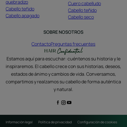
quebradizo
Cuero cabelludo
Cabello teñido
Cabello teñido
Cabello apagado
Cabello seco
SOBRE NOSOTROS
Contacto
Preguntas frecuentes
Estamos aquí para escuchar: cuéntenos su historia y le
inspiraremos. El cabello crece con sus historias, deseos,
estados de ánimo y cambios de vida. Conversamos,
compartimos y realzamos su cabello de forma auténtica
y natural.
Información legal
Política de privacidad
Configuración de cookies