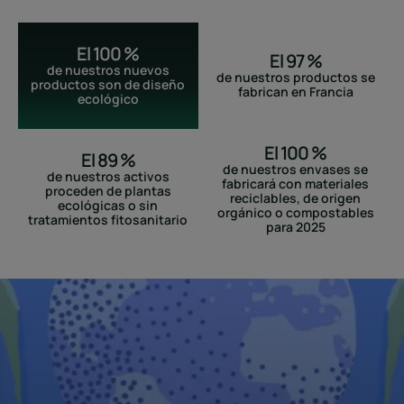
El 100 %
El 97 %
de nuestros nuevos
de nuestros productos se
productos son de diseño
fabrican en Francia
ecológico
El 100 %
El 89 %
de nuestros envases se
de nuestros activos
fabricará con materiales
proceden de plantas
reciclables, de origen
ecológicas o sin
orgánico o compostables
tratamientos fitosanitario
para 2025