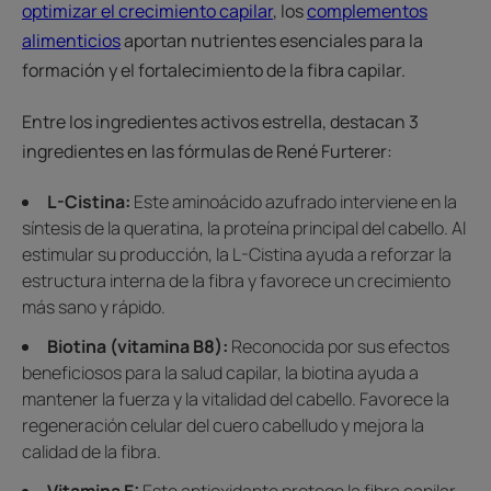
optimizar el crecimiento capilar
, los
complementos
alimenticios
aportan nutrientes esenciales para la
formación y el fortalecimiento de la fibra capilar.
Entre los ingredientes activos estrella, destacan 3
ingredientes en las fórmulas de René Furterer:
L-Cistina:
Este aminoácido azufrado interviene en la
síntesis de la queratina, la proteína principal del cabello. Al
estimular su producción, la L-Cistina ayuda a reforzar la
estructura interna de la fibra y favorece un crecimiento
más sano y rápido.
Biotina (vitamina B8):
Reconocida por sus efectos
beneficiosos para la salud capilar, la biotina ayuda a
mantener la fuerza y la vitalidad del cabello. Favorece la
regeneración celular del cuero cabelludo y mejora la
calidad de la fibra.