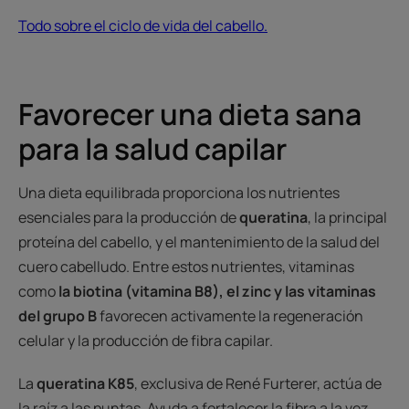
Todo sobre el ciclo de vida del cabello.
Favorecer una dieta sana
para la salud capilar
Una dieta equilibrada proporciona los nutrientes
esenciales para la producción de
queratina
, la principal
proteína del cabello, y el mantenimiento de la salud del
cuero cabelludo. Entre estos nutrientes, vitaminas
como
la biotina (vitamina B8), el zinc y las vitaminas
del grupo B
favorecen activamente la regeneración
celular y la producción de fibra capilar.
La
queratina K85
, exclusiva de René Furterer, actúa de
la raíz a las puntas. Ayuda a fortalecer la fibra a la vez