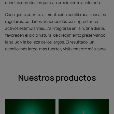
condiciones ideales para un crecimiento acelerado.
Cada gesto cuenta: alimentación equilibrada, masajes
regulares, cuidados enriquecidos con ingredientes
activos estimulantes… Al integrarse en la rutina diaria,
favorecen el ciclo natural de crecimiento preservando
la salud y la belleza de los largos. El resultado: un
cabello más largo, más fuerte y visiblemente más sano.
Nuestros productos
Triphasic
Sérum
Caps
acelerador
Cabello
del