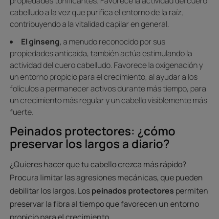
propiedades tonificantes. Favorece la actividad del cuero
cabelludo a la vez que purifica el entorno de la raíz,
contribuyendo a la vitalidad capilar en general.
El ginseng
, a menudo reconocido por sus
propiedades anticaída, también actúa estimulando la
actividad del cuero cabelludo. Favorece la oxigenación y
un entorno propicio para el crecimiento, al ayudar a los
folículos a permanecer activos durante más tiempo, para
un crecimiento más regular y un cabello visiblemente más
fuerte.
Peinados protectores: ¿cómo
preservar los largos a diario?
¿Quieres hacer que tu cabello crezca más rápido?
Procura limitar las agresiones mecánicas, que pueden
debilitar los largos. Los
peinados protectores
permiten
preservar la fibra al tiempo que favorecen un entorno
propicio para el crecimiento.