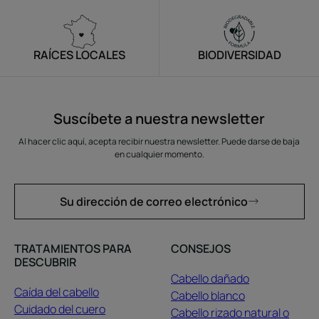
RAÍCES LOCALES
BIODIVERSIDAD
Suscíbete a nuestra newsletter
Al hacer clic aquí, acepta recibir nuestra newsletter. Puede darse de baja
en cualquier momento.
Su dirección de correo electrónico
TRATAMIENTOS PARA
CONSEJOS
DESCUBRIR
Cabello dañado
Caída del cabello
Cabello blanco
Cuidado del cuero
Cabello rizado natural o