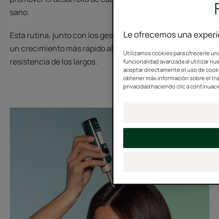
sano.
Le ofrecemos una experie
Esta rutina, junto con los gestos adaptados, favorece
un crecimiento más rápido al tiempo que refuerza la
Utilizamos cookies para ofrecerle una
resistencia de los largos.
funcionalidad avanzada al utilizar nue
aceptar directamente el uso de cookie
obtener más información sobre el tr
privacidad haciendo clic a continuaci