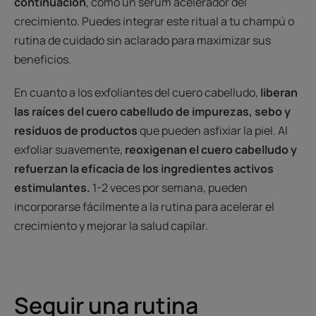
continuación
, como un sérum acelerador del
crecimiento. Puedes integrar este ritual a tu champú o
rutina de cuidado sin aclarado para maximizar sus
beneficios.
En cuanto a los exfoliantes del cuero cabelludo,
liberan
las raíces del cuero cabelludo de impurezas, sebo y
residuos de productos
que pueden asfixiar la piel. Al
exfoliar suavemente,
reoxigenan el cuero cabelludo y
refuerzan la eficacia de los ingredientes activos
estimulantes.
1-2 veces por semana, pueden
incorporarse fácilmente a la rutina para acelerar el
crecimiento y mejorar la salud capilar.
Seguir una rutina