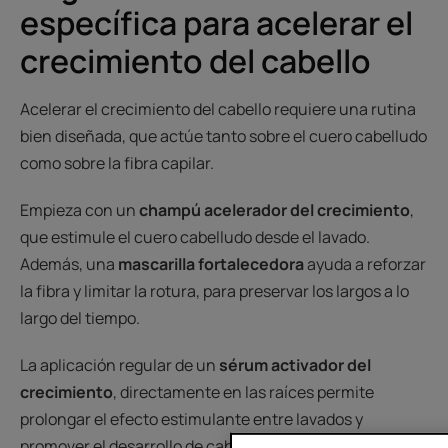
específica para acelerar el
crecimiento del cabello
Acelerar el crecimiento del cabello requiere una rutina
bien diseñada, que actúe tanto sobre el cuero cabelludo
como sobre la fibra capilar.
Empieza con un
champú acelerador del crecimiento
,
que estimule el cuero cabelludo desde el lavado.
Además, una
mascarilla fortalecedora
ayuda a reforzar
la fibra y limitar la rotura, para preservar los largos a lo
largo del tiempo.
La aplicación regular de un
sérum activador del
crecimiento
, directamente en las raíces permite
prolongar el efecto estimulante entre lavados y
promover el desarrollo de cabello nuevo en un entorno