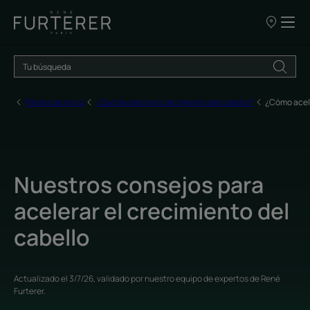
NUESTROS
PUNTOS
DE
VENTA
Página de inicio
¿Qué favorece el crecimiento del cabello?
¿Cómo acele
Nuestros consejos para
acelerar el crecimiento del
cabello
Actualizado el
3/7/26
, validado por
nuestro equipo de expertos de René
Furterer
.