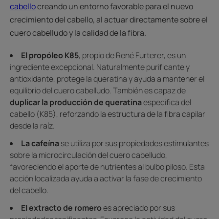
cabello
creando un entorno favorable para el nuevo
crecimiento del cabello, al actuar directamente sobre el
cuero cabelludo y la calidad de la fibra.
El propóleo K85
, propio de René Furterer, es un
ingrediente excepcional. Naturalmente purificante y
antioxidante, protege la queratina y ayuda a mantener el
equilibrio del cuero cabelludo. También es capaz de
duplicar la producción de queratina
específica del
cabello (K85), reforzando la estructura de la fibra capilar
desde la raíz.
La cafeína
se utiliza por sus propiedades estimulantes
sobre la microcirculación del cuero cabelludo,
favoreciendo el aporte de nutrientes al bulbo piloso. Esta
acción localizada ayuda a activar la fase de crecimiento
del cabello.
El extracto de romero
es apreciado por sus