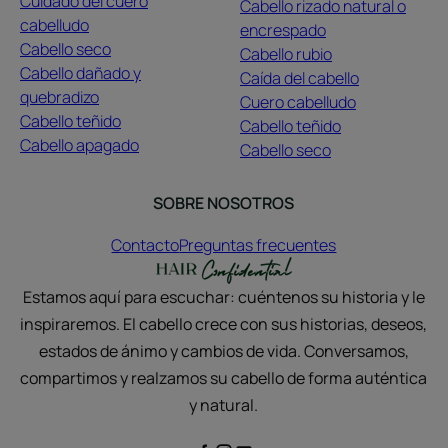
Cuidado del cuero
Cabello rizado natural o
cabelludo
encrespado
Cabello seco
Cabello rubio
Cabello dañado y
Caída del cabello
quebradizo
Cuero cabelludo
Cabello teñido
Cabello teñido
Cabello apagado
Cabello seco
SOBRE NOSOTROS
Contacto
Preguntas frecuentes
Estamos aquí para escuchar: cuéntenos su historia y le
inspiraremos. El cabello crece con sus historias, deseos,
estados de ánimo y cambios de vida. Conversamos,
compartimos y realzamos su cabello de forma auténtica
y natural.