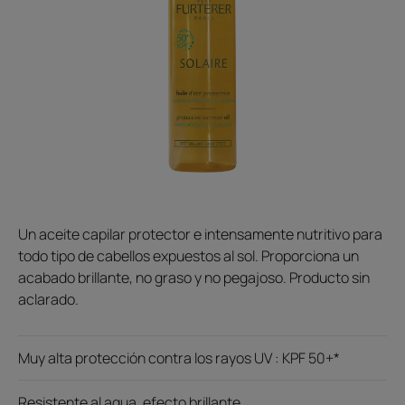
Un aceite capilar protector e intensamente nutritivo para
todo tipo de cabellos expuestos al sol. Proporciona un
acabado brillante, no graso y no pegajoso. Producto sin
aclarado.
Muy alta protección contra los rayos UV : KPF 50+*
Resistente al agua, efecto brillante.