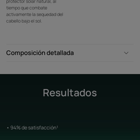
protector solar natural, al
tiempo que combate
activamente la sequedad del
cabello bajo el sol.
Composición detallada
Resultados
• 94% de satisfacción¹