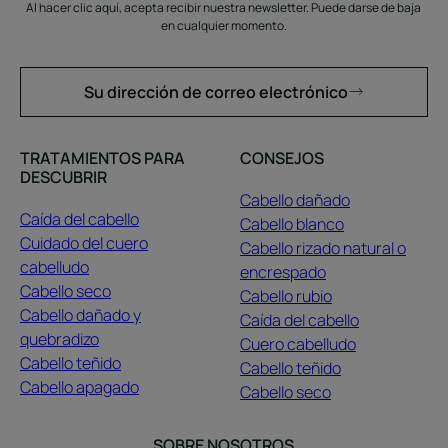
Al hacer clic aquí, acepta recibir nuestra newsletter. Puede darse de baja
en cualquier momento.
Su dirección de correo electrónico
TRATAMIENTOS PARA
CONSEJOS
DESCUBRIR
Cabello dañado
Caída del cabello
Cabello blanco
Cuidado del cuero
Cabello rizado natural o
cabelludo
encrespado
Cabello seco
Cabello rubio
Cabello dañado y
Caída del cabello
quebradizo
Cuero cabelludo
Cabello teñido
Cabello teñido
Cabello apagado
Cabello seco
SOBRE NOSOTROS