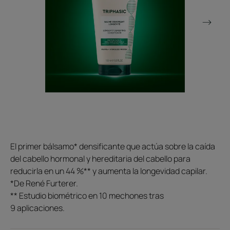
El primer bálsamo* densificante que actúa sobre la caída
del cabello hormonal y hereditaria del cabello para
reducirla en un 44 %** y aumenta la longevidad capilar.
*De René Furterer.
** Estudio biométrico en 10 mechones tras
9 aplicaciones.