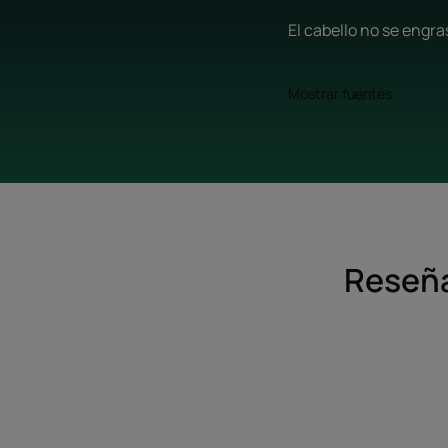
El cabello no se engra
Mostrar fuentes
Reseña