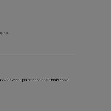
que R.
o uso dos veces por semana combinado con el 