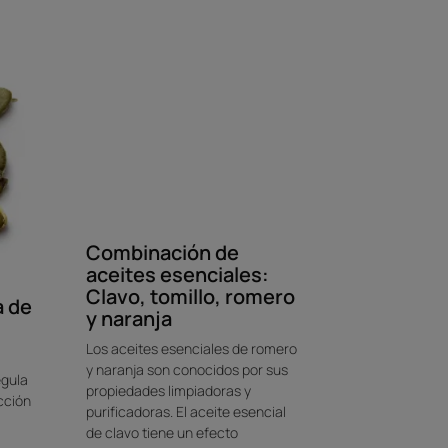
Combinación de
aceites esenciales:
Clavo, tomillo, romero
a de
y naranja
Los aceites esenciales de romero
y naranja son conocidos por sus
egula
propiedades limpiadoras y
cción
purificadoras. El aceite esencial
de clavo tiene un efecto