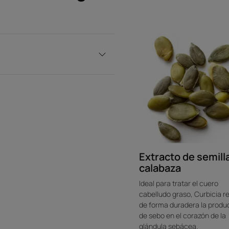
Extracto de semill
calabaza
Ideal para tratar el cuero
cabelludo graso, Curbicia r
de forma duradera la produ
de sebo en el corazón de la
glándula sebácea.