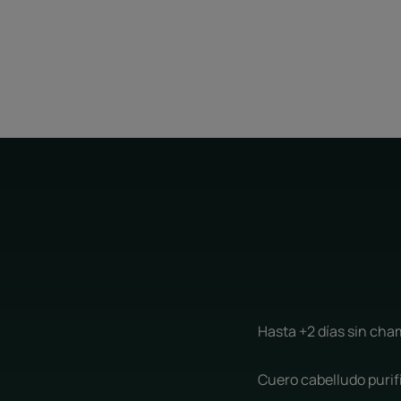
Hasta +2 días sin ch
Cuero cabelludo purif