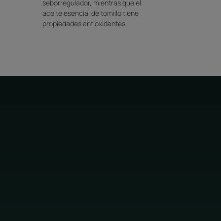
seborregulador, mientras que el
aceite esencial de tomillo tiene
propiedades antioxidantes.