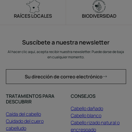
RAÍCES LOCALES
BIODIVERSIDAD
Suscíbete a nuestra newsletter
Al hacer clic aquí, acepta recibir nuestra newsletter. Puede darse de baja
en cualquier momento.
Su dirección de correo electrónico
TRATAMIENTOS PARA
CONSEJOS
DESCUBRIR
Cabello dañado
Caída del cabello
Cabello blanco
Cuidado del cuero
Cabello rizado natural o
cabelludo
encrespado