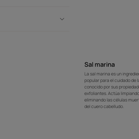
Sal marina
La sal marina es un ingredi
popular para el cuidado de la
conocido por sus propieda
exfoliantes. Actúa limpiando
eliminando las células muer
del cuero cabelludo.