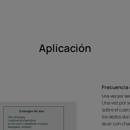
Aplicación
Frecuencia 
Una vez por s
Una vez por s
sobre el cue
los dedos dur
lavar con cha