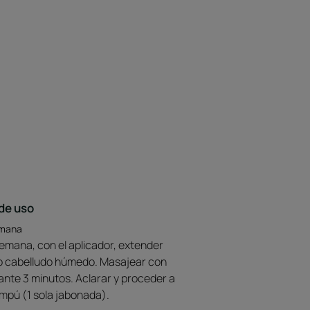
de uso
emana
emana, con el aplicador, extender
ro cabelludo húmedo. Masajear con
ante 3 minutos. Aclarar y proceder a
mpú (1 sola jabonada).