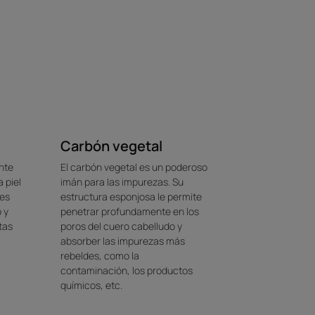
Carbón vegetal
ente
El carbón vegetal es un poderoso
 piel
imán para las impurezas. Su
des
estructura esponjosa le permite
 y
penetrar profundamente en los
tas
poros del cuero cabelludo y
absorber las impurezas más
rebeldes, como la
contaminación, los productos
químicos, etc.