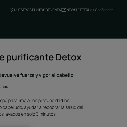
NUESTROS PUNTOS DE VENTA
NEWSLETTER
Hair Confidential
e purificante Detox
 Devuelve fuerza y vigor al cabello
iones
mpú para limpiar en profundidad las
 cabelludo, ayudar a recobrar la salud del
los lavados en solo 3 minutos.