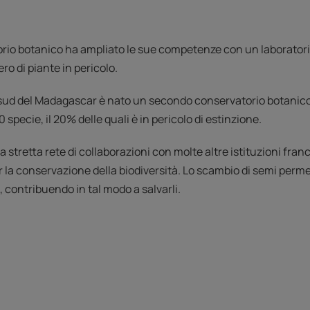
orio botanico ha ampliato le sue competenze con un laboratorio 
o di piante in pericolo.
 sud del Madagascar è nato un secondo conservatorio botanico
specie, il 20% delle quali è in pericolo di estinzione.
 stretta rete di collaborazioni con molte altre istituzioni franc
 la conservazione della biodiversità. Lo scambio di semi permette
contribuendo in tal modo a salvarli.