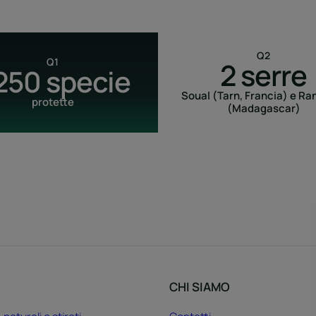
Q2
Q1
2 serre
.250 specie
Soual (Tarn, Francia) e Ra
protette
(Madagascar)
CHI SIAMO