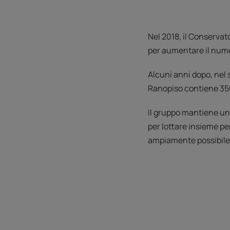
Nel 2018, il Conservat
per aumentare il numer
Alcuni anni dopo, nel
Ranopiso contiene 350 
Il gruppo mantiene una
per lottare insieme per
ampiamente possibile, 