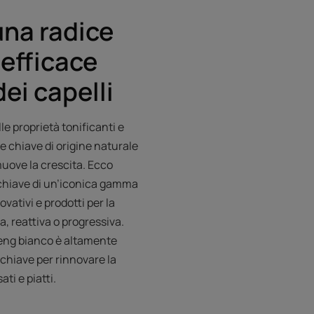
una radice
efficace
ei capelli
le proprietà tonificanti e
e chiave di origine naturale
muove la crescita. Ecco
 chiave di un’iconica gamma
vativi e prodotti per la
a, reattiva o progressiva.
nseng bianco è altamente
 chiave per rinnovare la
ati e piatti.