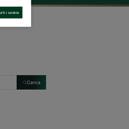
tti i cookie
Cerca