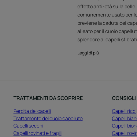
effetto anti-età sulla pelle
comunemente usato per le su
previene la caduta dei cape
alleato per il cuoio capellu
splendore ai capelli sfibrati
Leggi di più
TRATTAMENTI DA SCOPRIRE
CONSIGLI
Perdita dei capelli
Capelli ricci
Trattamento del cuoio capelluto
Capelli bian
Capelli secchi
Capelli bion
Capelli rovinati e fragili
Capelli rovi