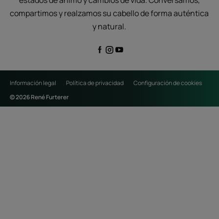
estados de ánimo y cambios de vida. Conversamos,
compartimos y realzamos su cabello de forma auténtica
y natural.
Información legal
Política de privacidad
Configuración de cookies
© 2026 René Furterer