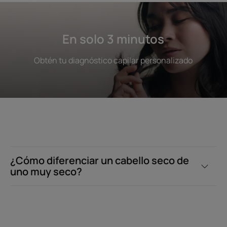
En solo 3 minutos
Obtén tu diagnóstico capilar personalizado
¿Cómo diferenciar un cabello seco de
uno muy seco?