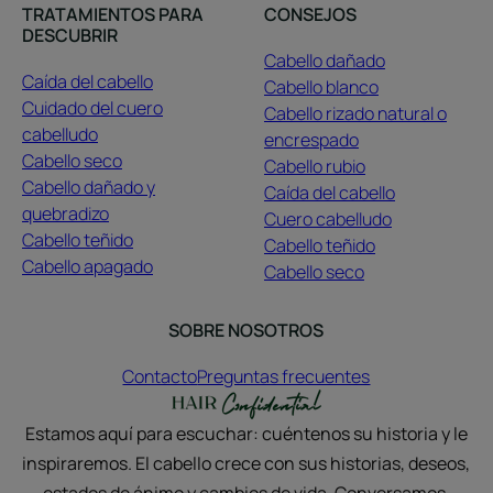
TRATAMIENTOS PARA
CONSEJOS
DESCUBRIR
Cabello dañado
Caída del cabello
Cabello blanco
Cuidado del cuero
Cabello rizado natural o
cabelludo
encrespado
Cabello seco
Cabello rubio
Cabello dañado y
Caída del cabello
quebradizo
Cuero cabelludo
Cabello teñido
Cabello teñido
Cabello apagado
Cabello seco
SOBRE NOSOTROS
Contacto
Preguntas frecuentes
Estamos aquí para escuchar: cuéntenos su historia y le
inspiraremos. El cabello crece con sus historias, deseos,