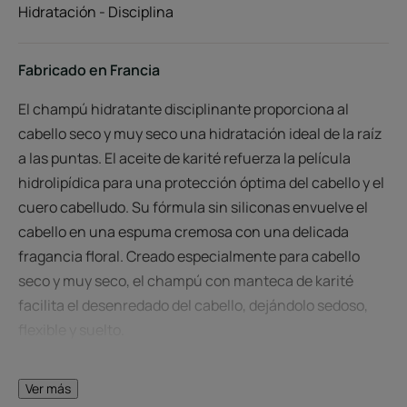
Hidratación - Disciplina
Fabricado en Francia
El champú hidratante disciplinante proporciona al
cabello seco y muy seco una hidratación ideal de la raíz
a las puntas. El aceite de karité refuerza la película
hidrolipídica para una protección óptima del cabello y el
cuero cabelludo. Su fórmula sin siliconas envuelve el
cabello en una espuma cremosa con una delicada
fragancia floral. Creado especialmente para cabello
seco y muy seco, el champú con manteca de karité
facilita el desenredado del cabello, dejándolo sedoso,
flexible y suelto.
Ver más