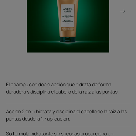
El champú con doble acción que hidrata de forma
duradera y disciplina el cabello de la raíz a las puntas.
Acción 2 en 1: hidrata y disciplina el cabello de la raíz a las
puntas desde la 1. ª aplicación.
Su fórmula hidratante sin siliconas proporciona un