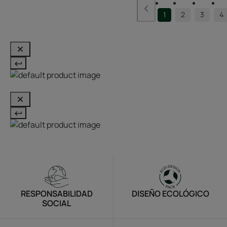
1
2
3
4
RESPONSABILIDAD
DISEÑO ECOLÓGICO
SOCIAL