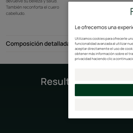
devuelve su belleza y salud.
También reconforta el cuero
cabelludo.
Le ofrecemos una experie
Utilizamos cookies para ofrecerle una
Composición detallada
funcionalidad avanzada al utilizar nue
aceptar directamente el uso de cookie
obtener más información sobre el tr
privacidad haciendo clic a continuaci
Resultados