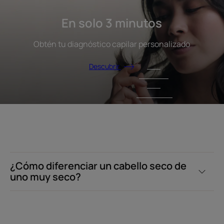
En solo 3 minutos
Obtén tu diagnóstico capilar personalizado
Descubrir
¿Cómo diferenciar un cabello seco de
uno muy seco?