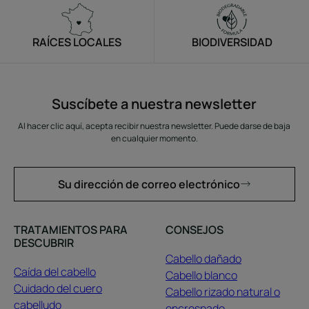
RAÍCES LOCALES
BIODIVERSIDAD
Suscíbete a nuestra newsletter
Al hacer clic aquí, acepta recibir nuestra newsletter. Puede darse de baja
en cualquier momento.
Su dirección de correo electrónico
TRATAMIENTOS PARA
CONSEJOS
DESCUBRIR
Cabello dañado
Caída del cabello
Cabello blanco
Cuidado del cuero
Cabello rizado natural o
cabelludo
encrespado