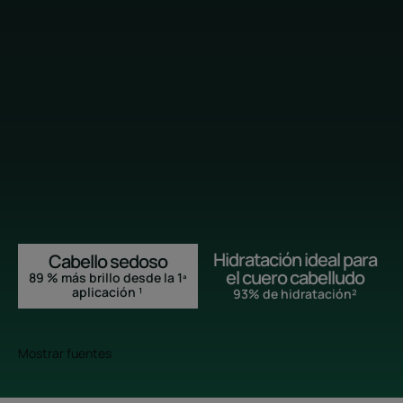
Hidratación ideal para
Cabello sedoso
el cuero cabelludo
89 % más brillo desde la 1ª
aplicación ¹
93% de hidratación²
Mostrar fuentes