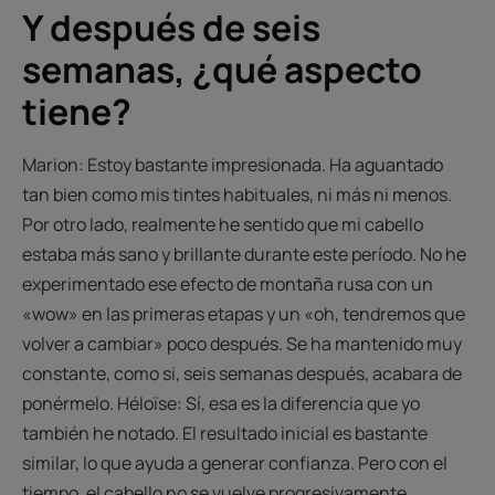
Y después de seis
semanas, ¿qué aspecto
tiene?
Marion: Estoy bastante impresionada. Ha aguantado
tan bien como mis tintes habituales, ni más ni menos.
Por otro lado, realmente he sentido que mi cabello
estaba más sano y brillante durante este período. No he
experimentado ese efecto de montaña rusa con un
«wow» en las primeras etapas y un «oh, tendremos que
volver a cambiar» poco después. Se ha mantenido muy
constante, como si, seis semanas después, acabara de
ponérmelo. Héloïse: Sí, esa es la diferencia que yo
también he notado. El resultado inicial es bastante
similar, lo que ayuda a generar confianza. Pero con el
tiempo, el cabello no se vuelve progresivamente