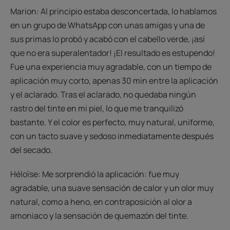
Marion: Al principio estaba desconcertada, lo hablamos
en un grupo de WhatsApp con unas amigas y una de
sus primas lo probó y acabó con el cabello verde, ¡así
que no era superalentador! ¡El resultado es estupendo!
Fue una experiencia muy agradable, con un tiempo de
aplicación muy corto, apenas 30 min entre la aplicación
y el aclarado. Tras el aclarado, no quedaba ningún
rastro del tinte en mi piel, lo que me tranquilizó
bastante. Y el color es perfecto, muy natural, uniforme,
con un tacto suave y sedoso inmediatamente después
del secado.
Héloïse: Me sorprendió la aplicación: fue muy
agradable, una suave sensación de calor y un olor muy
natural, como a heno, en contraposición al olor a
amoniaco y la sensación de quemazón del tinte.