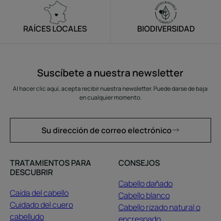
RAÍCES LOCALES
BIODIVERSIDAD
Suscíbete a nuestra newsletter
Al hacer clic aquí, acepta recibir nuestra newsletter. Puede darse de baja
en cualquier momento.
Su dirección de correo electrónico
TRATAMIENTOS PARA
CONSEJOS
DESCUBRIR
Cabello dañado
Caída del cabello
Cabello blanco
Cuidado del cuero
Cabello rizado natural o
cabelludo
encrespado