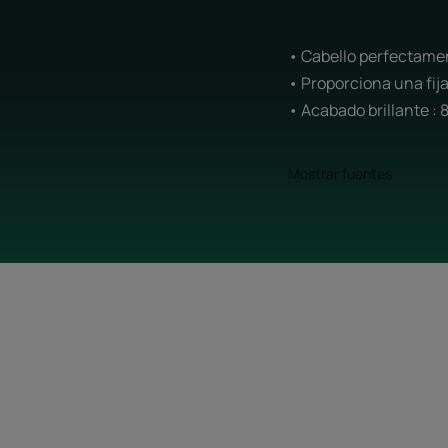
• Cabello perfectame
• Proporciona una fija
• Acabado brillante : 
Mostrar fuentes