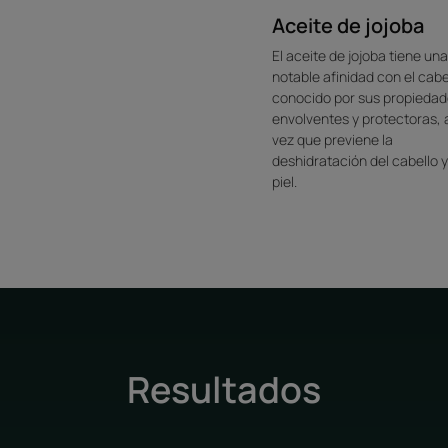
Aceite de jojoba
El aceite de jojoba tiene una
notable afinidad con el cabe
conocido por sus propieda
envolventes y protectoras, a
vez que previene la
deshidratación del cabello y
piel.
Resultados