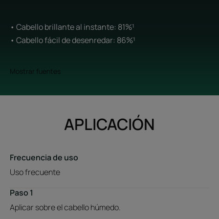
• Cabello brillante al instante: 81%¹
• Cabello fácil de desenredar: 86%¹
Mostrar fuentes
APLICACIÓN
Frecuencia de uso
Uso frecuente
Paso 1
Aplicar sobre el cabello húmedo.