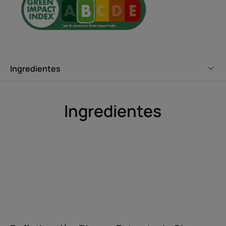
Beneficios
• Aclara el cabello rubio de forma natural y le confiere un
brillo extraordinario.
Ingredientes
Ingredientes