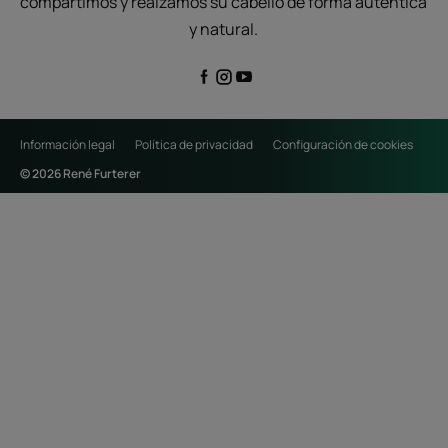
compartimos y realzamos su cabello de forma auténtica
y natural.
Información legal
Política de privacidad
Configuración de cookies
© 2026 René Furterer