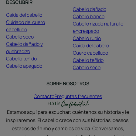
DESCUBRIR
Cabello dañado
Caída del cabello
Cabello blanco
Cuidado del cuero
Cabello rizado natural o
cabelludo
encrespado
Cabello seco
Cabello rubio
Cabello dañado y
Caída del cabello
quebradizo
Cuero cabelludo
Cabello teñido
Cabello teñido
Cabello apagado
Cabello seco
SOBRE NOSOTROS
Contacto
Preguntas frecuentes
Estamos aquí para escuchar: cuéntenos su historia y le
inspiraremos. El cabello crece con sus historias, deseos,
estados de ánimo y cambios de vida. Conversamos,