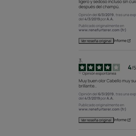
ligero y sedoso incluso sin cui
después del champú.
Opinión del
6/3/2019
, tras una ex
del
4/3/2019
por
A.A.
Publicado originalmente en
www.renefurterer.com (fr)
Informe
Ver reseña original
4
/
5
Opinión espontánea
Muy buen olor Cabello muy sua
brillante..
Opinión del
6/3/2019
, tras una ex
del
4/3/2019
por
A.A.
Publicado originalmente en
www.renefurterer.com (fr)
Informe
Ver reseña original