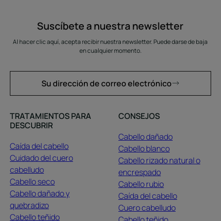
Suscíbete a nuestra newsletter
Al hacer clic aquí, acepta recibir nuestra newsletter. Puede darse de baja
en cualquier momento.
Su dirección de correo electrónico
TRATAMIENTOS PARA
CONSEJOS
DESCUBRIR
Cabello dañado
Caída del cabello
Cabello blanco
Cuidado del cuero
Cabello rizado natural o
cabelludo
encrespado
Cabello seco
Cabello rubio
Cabello dañado y
Caída del cabello
quebradizo
Cuero cabelludo
Cabello teñido
Cabello teñido