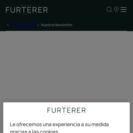
NUESTROS
PUNTOS
DE
VENTA
Página de inicio
Nuestra Newsletter
Le ofrecemos una experiencia a su medida
gracias a las cookies