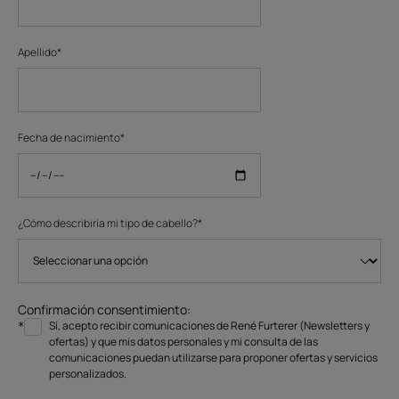
Apellido*
Fecha de nacimiento*
¿Cómo describiría mi tipo de cabello?*
Confirmación consentimiento:
Sí, acepto recibir comunicaciones de René Furterer (Newsletters y
*
ofertas) y que mis datos personales y mi consulta de las
comunicaciones puedan utilizarse para proponer ofertas y servicios
personalizados.