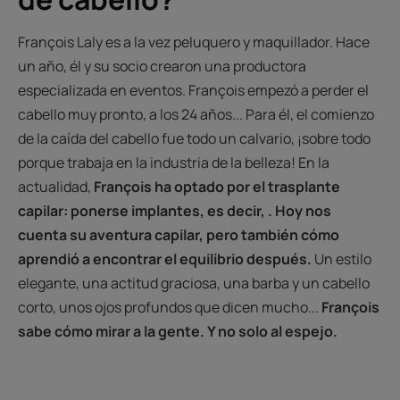
François Laly es a la vez peluquero y maquillador. Hace
un año, él y su socio crearon una productora
especializada en eventos. François empezó a perder el
cabello muy pronto, a los 24 años... Para él, el comienzo
de la caída del cabello fue todo un calvario, ¡sobre todo
porque trabaja en la industria de la belleza! En la
actualidad,
François ha optado por el trasplante
capilar
: ponerse implantes, es decir,
. Hoy nos
cuenta su aventura capilar, pero también cómo
aprendió a encontrar el equilibrio después.
Un estilo
elegante, una actitud graciosa, una barba y un cabello
corto, unos ojos profundos que dicen mucho...
François
sabe cómo mirar a la gente. Y no solo al espejo.