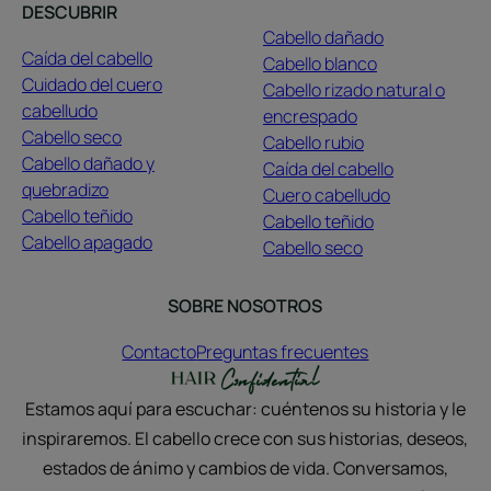
DESCUBRIR
Cabello dañado
Caída del cabello
Cabello blanco
Cuidado del cuero
Cabello rizado natural o
cabelludo
encrespado
Cabello seco
Cabello rubio
Cabello dañado y
Caída del cabello
quebradizo
Cuero cabelludo
Cabello teñido
Cabello teñido
Cabello apagado
Cabello seco
SOBRE NOSOTROS
Contacto
Preguntas frecuentes
Estamos aquí para escuchar: cuéntenos su historia y le
inspiraremos. El cabello crece con sus historias, deseos,
estados de ánimo y cambios de vida. Conversamos,