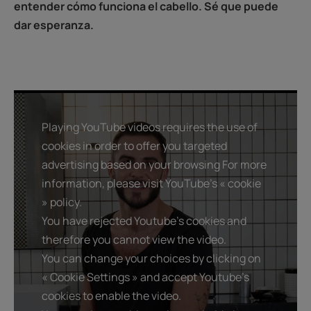
entender cómo funciona el cabello. Sé que puede
dar esperanza.
Playing YouTube videos requires the use of
cookies in order to offer you targeted
advertising based on your browsing For more
information, please visit YouTube's « cookie
» policy.
You have rejected Youtube's cookies and
therefore you cannot view the video.
You can change your choices by clicking on
« Cookie Settings » and accept Youtube's
cookies to enable the video.