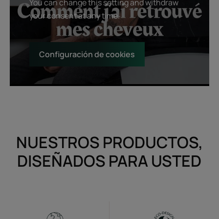
You can change this setting and withdraw
your consent at any time.
Configuración de cookies
NUESTROS PRODUCTOS,
DISEÑADOS PARA USTED