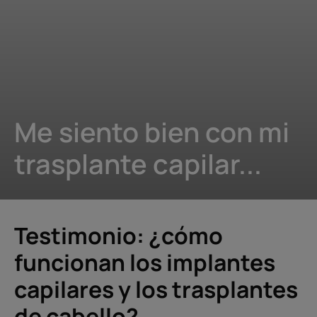
Me siento bien con mi
trasplante capilar...
Testimonio: ¿cómo
funcionan los implantes
capilares y los trasplantes
de cabello?