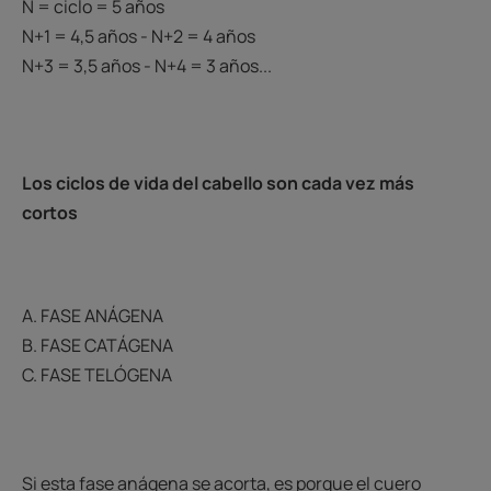
N = ciclo = 5 años
N+1 = 4,5 años - N+2 = 4 años
N+3 = 3,5 años - N+4 = 3 años...
Los ciclos de vida del cabello son cada vez más
cortos
A. FASE ANÁGENA
B. FASE CATÁGENA
C. FASE TELÓGENA
Si esta fase anágena se acorta, es porque el cuero