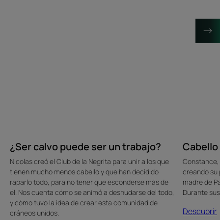
trabajo?
¿Ser calvo puede ser un trabajo?
Cabello
Nicolas creó el Club de la Negrita para unir a los que
Constance, d
tienen mucho menos cabello y que han decidido
creando su 
raparlo todo, para no tener que esconderse más de
madre de Pa
él. Nos cuenta cómo se animó a desnudarse del todo,
Durante sus
y cómo tuvo la idea de crear esta comunidad de
Descubrir
cráneos unidos.