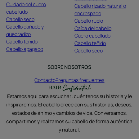
Cuidado del cuero
Cabello rizado natural o
cabelludo
encrespado
Cabello seco
Cabello rubio
Cabello dañado y
Caída del cabello
quebradizo
Cuero cabelludo
Cabello teñido
Cabello teñido
Cabello apagado
Cabello seco
SOBRE NOSOTROS
Contacto
Preguntas frecuentes
Estamos aquí para escuchar: cuéntenos su historia y le
inspiraremos. El cabello crece con sus historias, deseos,
estados de ánimo y cambios de vida. Conversamos,
compartimos y realzamos su cabello de forma auténtica
y natural.