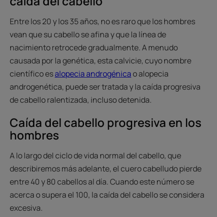
caída del cabello
Entre los 20 y los 35 años, no es raro que los hombres
vean que su cabello se afina y que la línea de
nacimiento retrocede gradualmente. A menudo
causada por la genética, esta calvicie, cuyo nombre
científico es
alopecia androgénica
o alopecia
androgenética, puede ser tratada y la caída progresiva
de cabello ralentizada, incluso detenida.
Caída del cabello progresiva en los
hombres
A lo largo del ciclo de vida normal del cabello, que
describiremos más adelante, el cuero cabelludo pierde
entre 40 y 80 cabellos al día. Cuando este número se
acerca o supera el 100, la caída del cabello se considera
excesiva.