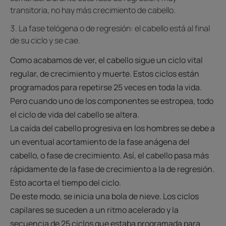
transitoria, no hay más crecimiento de cabello.
La fase telógena o de regresión: el cabello está al final
de su ciclo y se cae.
Como acabamos de ver, el cabello sigue un ciclo vital
regular, de crecimiento y muerte. Estos ciclos están
programados para repetirse 25 veces en toda la vida.
Pero cuando uno de los componentes se estropea, todo
el ciclo de vida del cabello se altera.
La caída del cabello progresiva en los hombres se debe a
un eventual acortamiento de la fase anágena del
cabello, o fase de crecimiento. Así, el cabello pasa más
rápidamente de la fase de crecimiento a la de regresión.
Esto acorta el tiempo del ciclo.
De este modo, se inicia una bola de nieve. Los ciclos
capilares se suceden a un ritmo acelerado y la
secuencia de 25 ciclos que estaba programada para