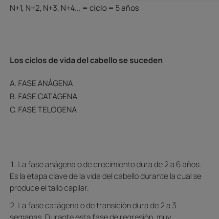
N+1, N+2, N+3, N+4... = ciclo = 5 años
Los ciclos de vida del cabello se suceden
A. FASE ANÁGENA
B. FASE CATÁGENA
C. FASE TELÓGENA
La fase anágena o de crecimiento dura de 2 a 6 años.
Es la etapa clave de la vida del cabello durante la cual se
produce el tallo capilar.
La fase catágena o de transición dura de 2 a 3
semanas. Durante esta fase de regresión, muy