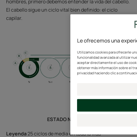
hombres, primero debemos entender la vida del cabello.
El cabello sigue un ciclo vital bien definido: el ciclo
capilar.
Le ofrecemos una experie
Utilizamos cookies para ofrecerle una
funcionalidad avanzada al utilizar nue
aceptar directamente el uso de cookie
obtener más información sobre el tr
privacidad haciendo clic a continuaci
ESTADO NORMAL:
Leyenda
25 ciclos de media en toda la vida