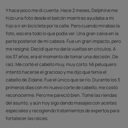
Y hace poco me di cuenta. Hace 2 meses, Delphine me
hizo una foto desde el balcón mientras ayudaba a mi
hijo a ir en bicicleta por la calle. Pero cuando mirabas la
foto, eso era todo lo que podía ver. Una gran calva en la
parte posterior de mi cabeza. Fue un gran impacto, pero
me resigné. Decidí que no daría vueltas en círculos. A
los 37 años, era el momento de tomar una decisión. De
raíz. Me corté el cabello muy, muy corto. Mi peluquero
intentó hacerse el gracioso y me dijo que tenía el
cabello de Zidane. Fue el único que se rio. Durante los 3
primeros días con mi nuevo corte de cabello, me costó
reconocerme. Pero me pareció bien. Tomé las riendas
del asunto, y aún hoy sigo dando masajes con aceites
especiales y recogiendo tratamientos de expertos para
fortalecer las raíces.