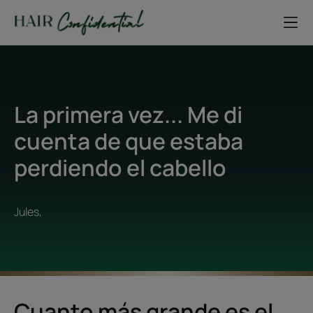
La primera vez... Me di
cuenta de que estaba
perdiendo el cabello
Jules,
Cuanto más grande es el