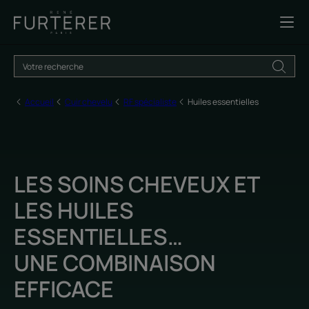
Accueil
Cuir chevelu
RF spécialiste
Huiles essentielles
LES SOINS CHEVEUX ET
LES HUILES
ESSENTIELLES…
UNE COMBINAISON
EFFICACE