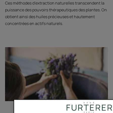
Ces méthodes d’extraction naturelles transcendent la
puissance des pouvoirs thérapeutiques des plantes. On
obtient ainsi des huiles précieuses et hautement
concentrées en actifs naturels.