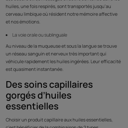
huiles, une fois respirés, sont transportés jusqu’au
cerveau limbique où résident notre mémoire affective
et nos émotions.
La voie orale ou sublinguale
Au niveau de la muqueuse et sous la langue se trouve
un réseau sanguin et nerveux très important qui
véhicule rapidement les huiles ingérées. Leur efficacité
est quasiment instantanée.
Des soins capillaires
gorgés d’huiles
essentielles
Choisir un produit capillaire aux huiles essentielles,
c’est bénéficier de la combinaison de 2 types