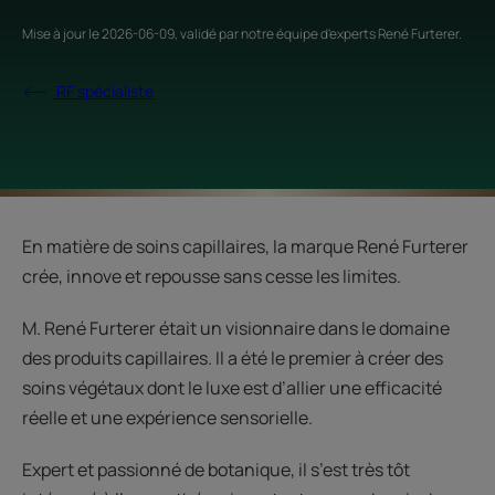
Mise à jour le
2026-06-09
, validé par
notre équipe d'experts René Furterer
.
RF spécialiste
En matière de soins capillaires, la marque René Furterer
crée, innove et repousse sans cesse les limites.
M. René Furterer était un visionnaire dans le domaine
des produits capillaires. Il a été le premier à créer des
soins végétaux dont le luxe est d’allier une efficacité
réelle et une expérience sensorielle.
Expert et passionné de botanique, il s’est très tôt