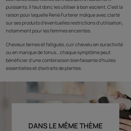
puissants. Il faut donc les utiliser à bon escient. C’est la
raison pour laquelle René Furterer indique avec clarté
sur ses produits d’éventuelles restrictions d’utilisation,
notamment pour les femmes enceintes.
Cheveux ternes et fatigués, cuir chevelu en suractivité
ou en manque de tonus… chaque symptôme peut
bénéficier d’une combinaison bienfaisante d’huiles
essentielles et d’extraits de plantes.
DANS LE MÊME THÈME