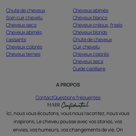
Chute de cheveux
Cheveux abimés
Soin cuir chevelu
Cheveux blancs
Cheveux secs
Cheveux crépus, frisés
Cheveux abimés,
Cheveux blonds
cassants
Chute de cheveux
Cheveux colorés
Cuir chevelu
Cheveux ternes
Cheveux colorés
Cheveux secs
Guide capillaire
A PROPOS
Contact
Questions fréquentes
Ici, nous vous écoutons, vous nous racontez, nous vous
inspirons. Le cheveu pousse avec vos stories, vos
envies, vos humeurs, vos changements de vie. On