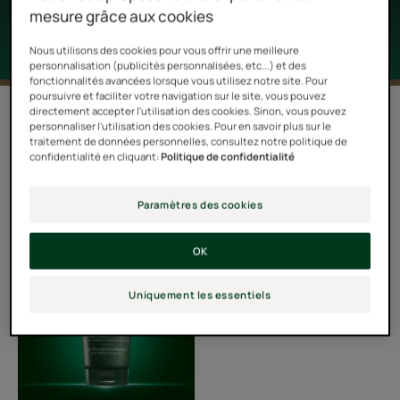
mesure grâce aux cookies
Nous utilisons des cookies pour vous offrir une meilleure
personnalisation (publicités personnalisées, etc...) et des
fonctionnalités avancées lorsque vous utilisez notre site. Pour
poursuivre et faciliter votre navigation sur le site, vous pouvez
directement accepter l'utilisation des cookies. Sinon, vous pouvez
Filtrer les produits
personnaliser l'utilisation des cookies. Pour en savoir plus sur le
traitement de données personnelles, consultez notre politique de
confidentialité en cliquant:
Politique de confidentialité
1 résultat pour "Cheveux à tendance
grasse"
Paramètres des cookies
Shampooing
OK
purifiant
légèreté
Uniquement les essentiels