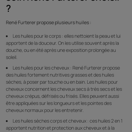
?
René Furterer propose plusieurs huiles :
Les huiles pour le corps : elles nettoient la peau et lui
apportent de la douceur. On les utilise souvent après la
douche, ou en été après une exposition prolongée au
soleil.
Les huiles pour les cheveux : René Furterer propose
des huiles fortement nutritives grasses et des huiles
sèches, à poser par touche ou en bain. Les huiles pour
cheveux concernent les cheveux secs à très secs et les
cheveux crépus, défrisés ou frisés. Elles peuvent aussi
être appliquées sur les longueurs et les pointes des
cheveux normaux pour les entretenir.
Les huiles sèches corps et cheveux : ces huiles 2 en 1
apportent nutrition et protection aux cheveux et à la