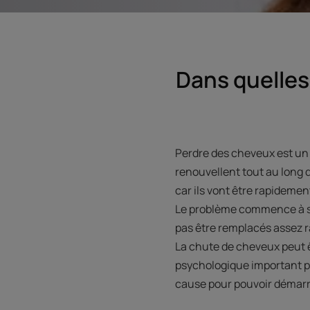
Dans quelles
Perdre des cheveux est un 
renouvellent tout au long d
car ils vont être rapidem
Le problème commence à se 
pas être remplacés assez r
La chute de cheveux peut ê
psychologique important po
cause pour pouvoir démarr