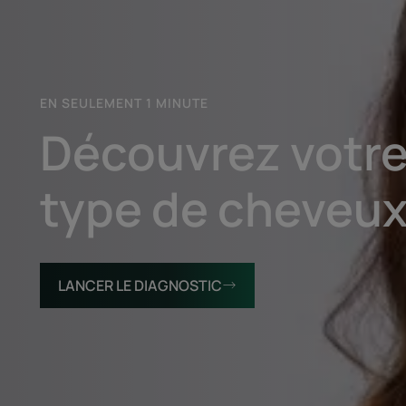
LE
DIAGNOSTIC
EN SEULEMENT 1 MINUTE
Découvrez votr
type de cheveu
LANCER LE DIAGNOSTIC