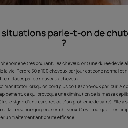
 situations parle-t-on de chu
?
phénomène très courant : les cheveux ont une durée de vie all
e la vie. Perdre 50 à 100 cheveux par jour est donc normal et n
ent remplacés par de nouveaux cheveux.
manifester lorsqu’on perd plus de 100 cheveux par jour. A ce
apidement, ce qui provoque une diminution de la masse capilla
tre le signe d’une carence ou d’un problème de santé. Elle a
ur la personne qui perd ses cheveux. C’est pourquoi il est imp
er un traitement antichute efficace.