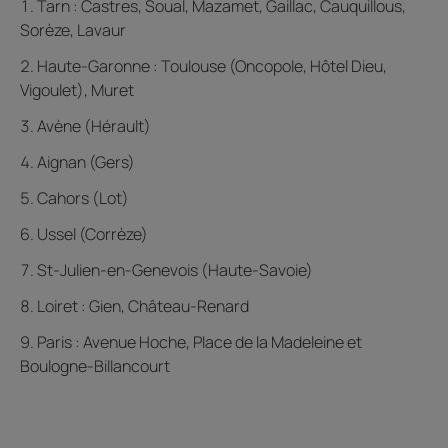
Tarn : Castres, Soual, Mazamet, Gaillac, Cauquillous,
Sorèze, Lavaur
Haute-Garonne : Toulouse (Oncopole, Hôtel Dieu,
Vigoulet), Muret
Avène (Hérault)
Aignan (Gers)
Cahors (Lot)
Ussel (Corrèze)
St-Julien-en-Genevois (Haute-Savoie)
Loiret : Gien, Château-Renard
Paris : Avenue Hoche, Place de la Madeleine et
Boulogne-Billancourt