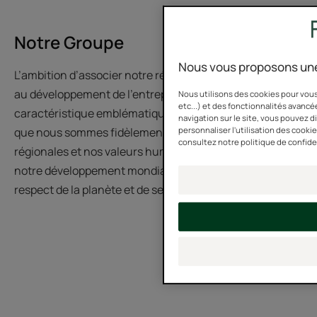
Notre Groupe
Nous vous proposons une
L’ambition d’associer notre région d’origine, l’Occitanie,
au développement de l’entreprise est une
Nous utilisons des cookies pour vous
etc...) et des fonctionnalités avancée
caractéristique emblématique du Groupe. C’est parce
navigation sur le site, vous pouvez 
personnaliser l'utilisation des cooki
que nous sommes fidèlement ancrés dans nos racines
consultez notre politique de confide
régionales et nos valeurs humanistes que nous menons
notre développement mondial dans le plus profond
respect de la planète et de ses habitants.