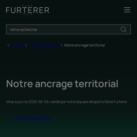
Accueil
Nos engagements
Notre ancrage territorial
Notre ancrage territorial
Mise à jour le
2026-06-09
, validé par
notre équipe d'experts René Furterer
.
Nos engagements