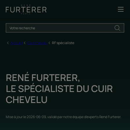
Accueil
Cuir chevelu
RF spécialiste
RENÉ FURTERER,
LE SPÉCIALISTE DU CUIR
CHEVELU
Mise à jour le
2026-06-09
, validé par
notre équipe d'experts René Furterer
.