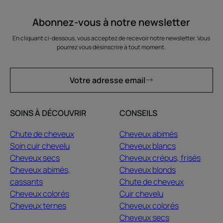
Abonnez-vous à notre newsletter
En cliquant ci-dessous, vous acceptez de recevoir notre newsletter. Vous
pourrez vous désinscrire à tout moment.
Votre adresse email
SOINS À DÉCOUVRIR
CONSEILS
Chute de cheveux
Cheveux abimés
Soin cuir chevelu
Cheveux blancs
Cheveux secs
Cheveux crépus, frisés
Cheveux abimés,
Cheveux blonds
cassants
Chute de cheveux
Cheveux colorés
Cuir chevelu
Cheveux ternes
Cheveux colorés
Cheveux secs