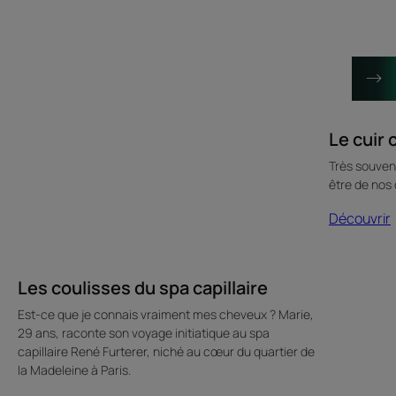
capillaire
inconnu
Le cuir
Très souvent
être de nos
Découvrir
Les coulisses du spa capillaire
Est-ce que je connais vraiment mes cheveux ? Marie,
29 ans, raconte son voyage initiatique au spa
capillaire René Furterer, niché au cœur du quartier de
la Madeleine à Paris.