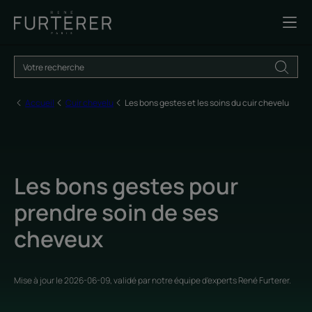
Accueil
Cuir chevelu
Les bons gestes et les soins du cuir chevelu
Les bons gestes pour
prendre soin de ses
cheveux
Mise à jour le
2026-06-09
, validé par
notre équipe d'experts René Furterer
.