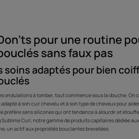
Don’ts pour une routine po
bouclés sans faux pas
s soins adaptés pour bien coif
ouclés
des ondulations à tomber, tout commence sous la douche. On 
adapté à son cuir chevelu et à son type de cheveux pour aider 
le préfère sans silicones qui ont tendance à alourdir et étouff
Sublime Curl, notre gamme de produits capillaires dédiée au
he, un actif aux propriétés bouclantes brevetées.