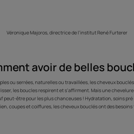
Véronique Majoros, directrice de l’institut René Furterer
ment avoir de belles boucl
es ou serrées, naturelles ou travaillées, les cheveux bouclés 
 lisser, les boucles respirent et s’affirment. Mais une chevelur
uf peut-être pour les plus chanceuses ! Hydratation, soins pr
ien, coupes et coiffures, les cheveux bouclés ont des besoins 