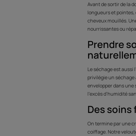
Avant de sortir de la
longueurs et pointes,
cheveux mouillés. Une
nourrissantes ou répar
Prendre so
naturellem
Le séchage est aussi l’
privilégie un séchage 
envelopper dans une s
l’excès d’humidité san
Des soins 
On termine par une cr
coiffage. Notre velout