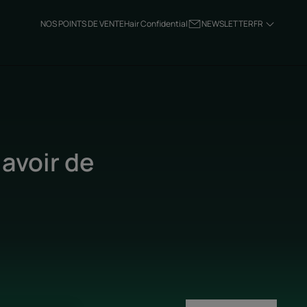
NOS POINTS DE VENTE
Hair Confidential
NEWSLETTER
FR
avoir de