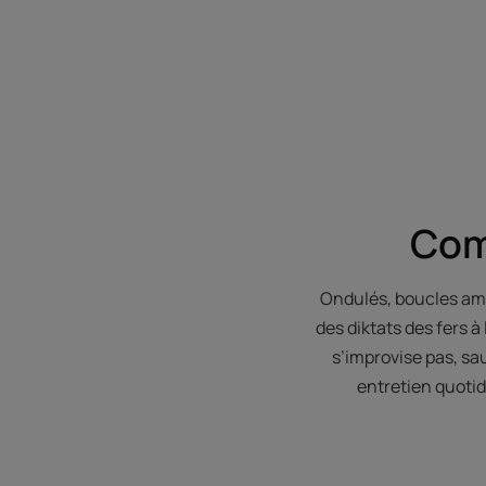
Com
Ondulés, boucles ampl
des diktats des fers à
s’improvise pas, sa
entretien quotid