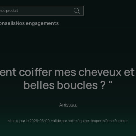
onseils
Nos engagements
nt coiffer mes cheveux et 
belles boucles ? "
Anisssa,
Mise à jour le
2026-06-09
, validé par
notre équipe d'experts René Furterer
.