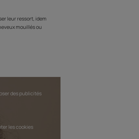
ser leur ressort, idem
cheveux mouillés ou
oser des publicités
ter les cookies