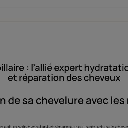
laire : l’allié expert hydratati
et réparation des cheveux
n de sa chevelure avec le
 est un soin hydratant et réparateur qui restructure le cheveu 