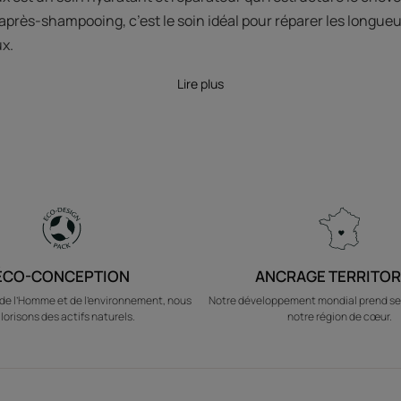
après-shampooing, c’est le soin idéal pour réparer les longue
ux.
Lire plus
ÉCO-CONCEPTION
ANCRAGE TERRITOR
e l’Homme et de l’environnement, nous
Notre développement mondial prend se
lorisons des actifs naturels.
notre région de cœur.