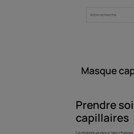
Masque capil
Prendre soi
capillaires
Le masque pour les cheveux