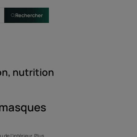
Rechercher
on, nutrition
s masques
de l’intérieur. Plus