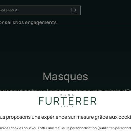
onseils
Nos engagements
Masques
ert pour répondre aux besoins des cheveux secs, colorés, abîm
ire. Il permet d’hydrater, nourrir ou réparer la chevelure en pro
us proposons une expérience sur mesure grâce aux cook
ns des cookies pour vous offrir une meilleure personnalisation (publicités personnali