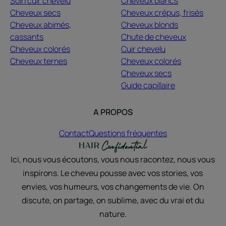
Soin cuir chevelu
Cheveux blancs
Cheveux secs
Cheveux crépus, frisés
Cheveux abimés,
Cheveux blonds
cassants
Chute de cheveux
Cheveux colorés
Cuir chevelu
Cheveux ternes
Cheveux colorés
Cheveux secs
Guide capillaire
A PROPOS
Contact
Questions fréquentes
Ici, nous vous écoutons, vous nous racontez, nous vous
inspirons. Le cheveu pousse avec vos stories, vos
envies, vos humeurs, vos changements de vie. On
discute, on partage, on sublime, avec du vrai et du
nature.