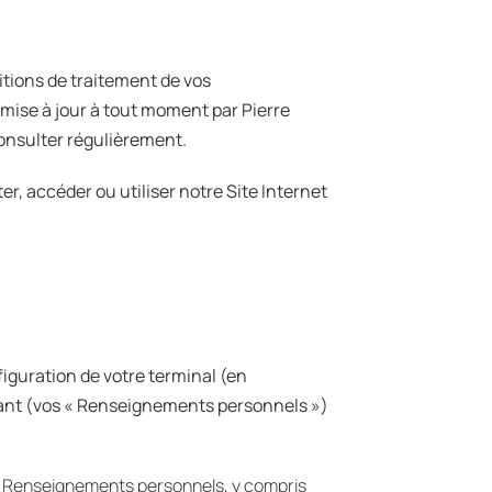
itions de traitement de vos
 mise à jour à tout moment par Pierre
consulter régulièrement.
ter, accéder ou utiliser notre Site Internet
nfiguration de votre terminal (en
nant (vos « Renseignements personnels »)
es Renseignements personnels, y compris