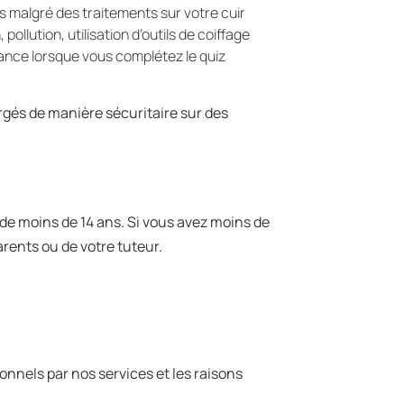
les malgré des traitements sur votre cuir
lution, utilisation d’outils de coiffage
ance lorsque vous complétez le quiz
gés de manière sécuritaire sur des
e moins de 14 ans. Si vous avez moins de
rents ou de votre tuteur.
nnels par nos services et les raisons