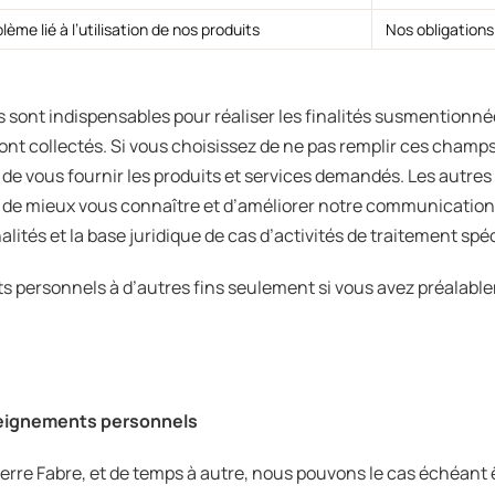
me lié à l’utilisation de nos produits
Nos obligations
ont indispensables pour réaliser les finalités susmentionnée
sont collectés. Si vous choisissez de ne pas remplir ces champ
 de vous fournir les produits et services demandés. Les autr
 de mieux vous connaître et d’améliorer notre communication
lités et la base juridique de cas d’activités de traitement sp
 personnels à d’autres fins seulement si vous avez préalable
eignements personnels
ierre Fabre, et de temps à autre, nous pouvons le cas échéa