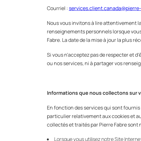
Courriel :
services.client.canada@pierre
Nous vous invitons à lire attentivement l
renseignements personnels lorsque vous co
Fabre. La date de la mise à jour la plus r
Si vous n'acceptez pas de respecter et d'êt
ou nos services, ni à partager vos rense
Informations que nous collectons sur 
En fonction des services qui sont fournis 
particulier relativement aux cookies et
collectés et traités par Pierre Fabre son
Lorsque vous utilisez notre Site Inter