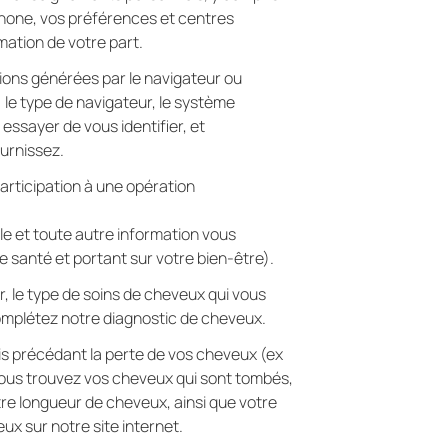
phone, vos préférences et centres
ation de votre part.
ions générées par le navigateur ou
; le type de navigateur, le système
essayer de vous identifier, et
urnissez.
articipation à une opération
e et toute autre information vous
santé et portant sur votre bien-être).
r, le type de soins de cheveux qui vous
omplétez notre diagnostic de cheveux.
is précédant la perte de vos cheveux (ex
 vous trouvez vos cheveux qui sont tombés,
tre longueur de cheveux, ainsi que votre
x sur notre site internet.