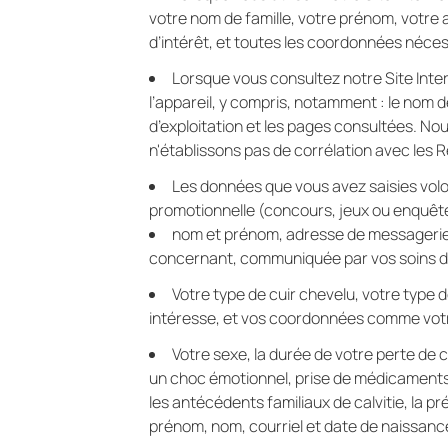
votre nom de famille, votre prénom, votre
d’intérêt, et toutes les coordonnées néce
Lorsque vous consultez notre Site Inte
l’appareil, y compris, notamment : le nom de
d’exploitation et les pages consultées. No
n'établissons pas de corrélation avec les
Les données que vous avez saisies volon
promotionnelle (concours, jeux ou enquête
nom et prénom, adresse de messagerie,
concernant, communiquée par vos soins da
Votre type de cuir chevelu, votre type 
intéresse, et vos coordonnées comme votr
Votre sexe, la durée de votre perte de
un choc émotionnel, prise de médicaments, 
les antécédents familiaux de calvitie, la 
prénom, nom, courriel et date de naissance