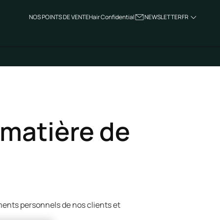
NOS POINTS DE VENTE
Hair Confidential
NEWSLETTER
FR
e
 matière de
ements personnels de nos clients et