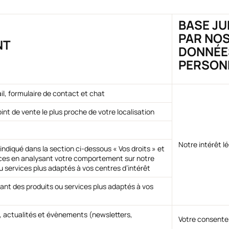
BASE JU
PAR NOS
NT
DONNÉE
PERSON
l, formulaire de contact et chat
int de vente le plus proche de votre localisation
Notre intérêt l
diqué dans la section ci-dessous « Vos droits » et
ces en analysant votre comportement sur notre
u services plus adaptés à vos centres d’intérêt
ant des produits ou services plus adaptés à vos
, actualités et évènements (newsletters,
Votre consente