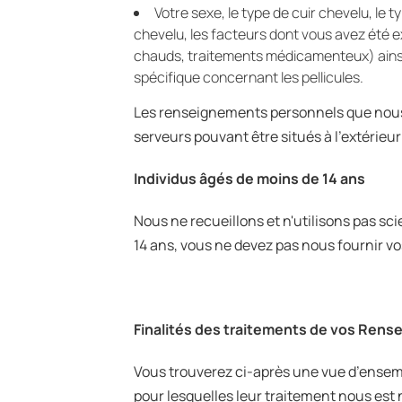
Votre sexe, le type de cuir chevelu, le 
chevelu, les facteurs dont vous avez été ex
chauds, traitements médicamenteux) ainsi 
spécifique concernant les pellicules.
Les renseignements personnels que nous 
serveurs pouvant être situés à l’extérieu
Individus âgés de moins de 14 ans
Nous ne recueillons et n'utilisons pas 
14 ans, vous ne devez pas nous fournir v
Finalités des traitements de vos Ren
Vous trouverez ci-après une vue d’ensemb
pour lesquelles leur traitement nous est 