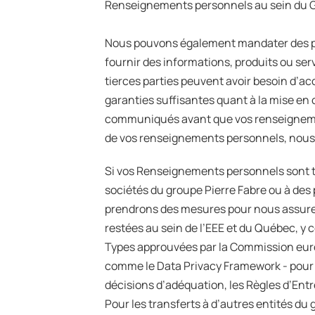
Renseignements personnels au sein du Gr
Nous pouvons également mandater des pre
fournir des informations, produits ou servi
tierces parties peuvent avoir besoin d’a
garanties suffisantes quant à la mise e
communiqués avant que vos renseignemen
de vos renseignements personnels, nous
Si vos Renseignements personnels sont t
sociétés du groupe Pierre Fabre ou à des p
prendrons des mesures pour nous assurer
restées au sein de l’EEE et du Québec, y
Types approuvées par la Commission europ
comme le Data Privacy Framework - pour l
décisions d’adéquation, les Règles d’Ent
Pour les transferts à d’autres entités du