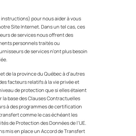
instructions) pour nous aider à vous
notre Site Internet. Dans un tel cas, ces
eurs de services nous offrent des
ments personnels traités ou
nisseurs de services n’ont plus besoin
iée.
t de la province du Québec à d’autres
 facteurs relatifs à la vie privée et
eau de protection que si elles étaient
r la base des Clauses Contractuelles
urs à des programmes de certification
 transfert comme le cas échéant les
ités de Protection des Données de l’UE.
ons mis en place un Accord de Transfert