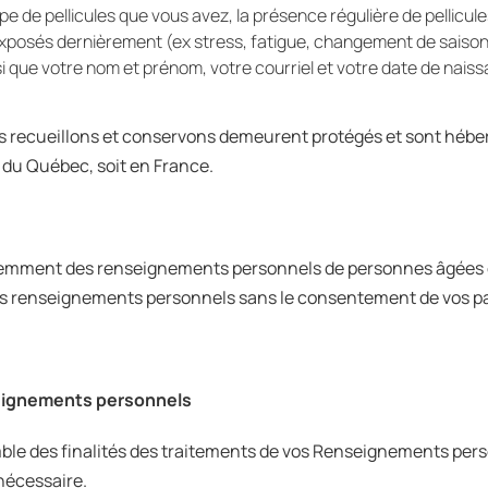
type de pellicules que vous avez, la présence régulière de pellicu
posés dernièrement (ex stress, fatigue, changement de saison, pol
que votre nom et prénom, votre courriel et votre date de naiss
recueillons et conservons demeurent protégés et sont héber
r du Québec, soit en France.
sciemment des renseignements personnels de personnes âgées d
os renseignements personnels sans le consentement de vos pa
seignements personnels
le des finalités des traitements de vos Renseignements perso
nécessaire.