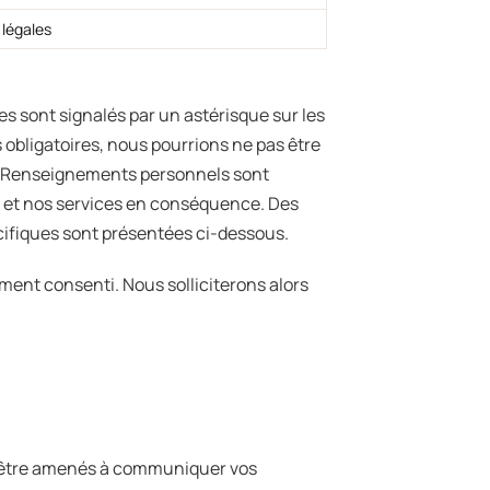
 légales
s sont signalés par un astérisque sur les
s obligatoires, nous pourrions ne pas être
es Renseignements personnels sont
 et nos services en conséquence. Des
écifiques sont présentées ci-dessous.
ment consenti. Nous solliciterons alors
nt être amenés à communiquer vos