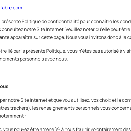
-fabre.com
a présente Politique de confidentialité pour connaître les cond
nsultez notre Site Internet. Veuillez noter qu’elle peut être
écente apparaîtra sur cette page. Nous vous invitons donc à la 
re lié par la présente Politique, vous n’êtes pas autorisé à visi
ignements personnels avec nous.
vous
par notre Site Internet et que vous utilisez, vos choix et la co
 autres trackers), les renseignements personnels vous concer
t notamment :
net, vous pouvez être amené(e) à nous fournir volontairement d