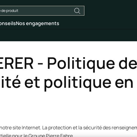
onseils
Nos engagements
ER - Politique d
ité et politique en
notre site Internet. La protection et la sécurité des renseign
ielle pour le Groupe Pierre Fabre.