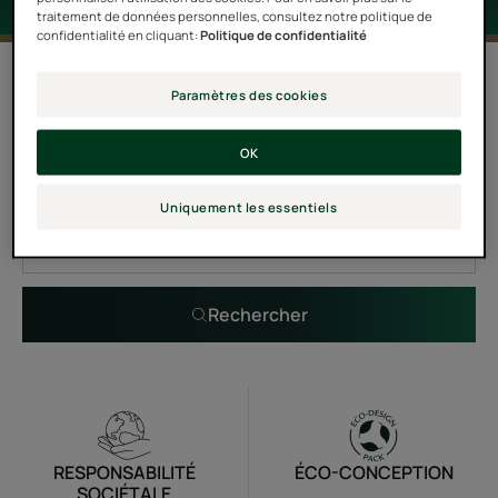
traitement de données personnelles, consultez notre politique de
confidentialité en cliquant:
Politique de confidentialité
0 résultat pour "Astera Sensitive"
Paramètres des cookies
OK
Recherche par problématique, gamme ou type de
produit
Uniquement les essentiels
Rechercher
RESPONSABILITÉ
ÉCO-CONCEPTION
SOCIÉTALE