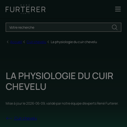
Accueil
Cuir chevelu
La physiologie du cuir chevelu
LA PHYSIOLOGIE DU CUIR
CHEVELU
Mise à jour le
2026-06-09
, validé par
notre équipe d'experts René Furterer
.
Cuir chevelu