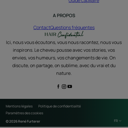
Guide capillaire
A PROPOS
Contact
Questions fréquentes
Ici, nous vous écoutons, vous nous racontez, nous vous
inspirons. Le cheveu pousse avec vos stories, vos
envies, vos humeurs, vos changements de vie. On
discute, on partage, on sublime, avec du vrai et du
nature.
Mentions légales
Politique de confidentialité
Paramètres des cookies
FR
© 2026 René Furterer