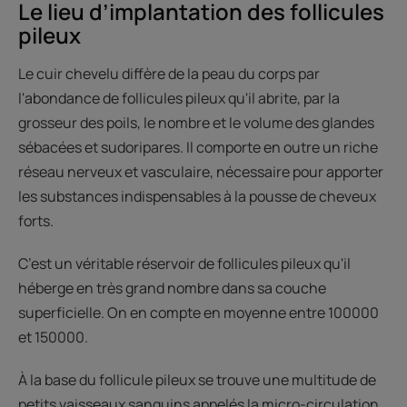
Le lieu d’implantation des follicules
pileux
Le cuir chevelu diffère de la peau du corps par
l'abondance de follicules pileux qu'il abrite, par la
grosseur des poils, le nombre et le volume des glandes
sébacées et sudoripares. Il comporte en outre un riche
réseau nerveux et vasculaire, nécessaire pour apporter
les substances indispensables à la pousse de cheveux
forts.
C’est un véritable réservoir de follicules pileux qu'il
héberge en très grand nombre dans sa couche
superficielle. On en compte en moyenne entre 100000
et 150000.
À la base du follicule pileux se trouve une multitude de
petits vaisseaux sanguins appelés la micro-circulation.