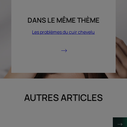
DANS LE MÊME THÈME
Les problèmes du cuir chevelu
AUTRES ARTICLES
Découvrir
Découvrir