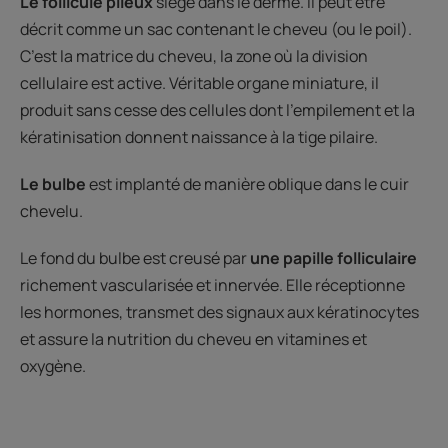
Le follicule pileux
siège dans le derme. Il peut être
décrit comme un sac contenant le cheveu (ou le poil).
C’est la matrice du cheveu, la zone où la division
cellulaire est active. Véritable organe miniature, il
produit sans cesse des cellules dont l’empilement et la
kératinisation donnent naissance à la tige pilaire.
Le bulbe
est implanté de manière oblique dans le cuir
chevelu.
Le fond du bulbe est creusé par
une papille folliculaire
richement vascularisée et innervée. Elle réceptionne
les hormones, transmet des signaux aux kératinocytes
et assure la nutrition du cheveu en vitamines et
oxygène.