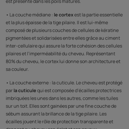
est présente dans les poils matures.
• La couche médiane :
le cortex
est la partie essentielle
et la plus épaisse de la tige pilaire. Il est lui-même
composé de plusieurs couches de cellules de kératine
pigmentées et solidarisées entre elles grâce au ciment
inter-cellulaire qui assure la forte cohésion des cellules
pilaires et l’imperméabilité du cheveu. Représentant
80% du cheveu, le cortex lui donne son architecture et
sa couleur.
• La couche externe : la cuticule. Le cheveu est protégé
par
la cuticule
qui est composée d’écailles protectrices
imbriquées les unes dans les autres, comme les tuiles
sur un toit. Elles sont gainées par une fine couche de
sébum assurant la brillance de la tige pilaire. Les
écailles jouent le rôle de protection transparente et