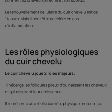
donnent au cheveu son éclat et son soyeux.
Le renouvellement cellulaire du cuir chevelu est de
14 jours. Mais il peut être accéléré en cas
d’inflammation.
Les rôles physiologiques
du cuir chevelu
Le cuir chevelu joue 2 rôles majeurs.
Il héberge les follicules pileux d’où naissent les cheveux
et qui assurent leur croissance.
Il représente une réelle barrière physique protectrice.