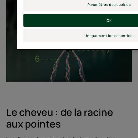
Paramètres des cookies
OK
Uniquement les essentiels
Le cheveu : de la racine
aux pointes