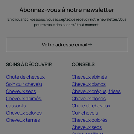
Abonnez-vous à notre newsletter
En cliquant ci-dessous, vous acceptez de recevoir notre newsletter. Vous
pourrez vous désinscrire à tout moment.
Votre adresse email
SOINS À DÉCOUVRIR
CONSEILS
Chute de cheveux
Cheveux abimés
Soin cuir chevelu
Cheveux blancs
Cheveux secs
Cheveux crépus, frisés
Cheveux abimés,
Cheveux blonds
cassants
Chute de cheveux
Cheveux colorés
Cuir chevelu
Cheveux ternes
Cheveux colorés
Cheveux secs