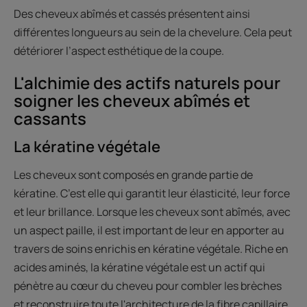
Des cheveux abîmés et cassés présentent ainsi
différentes longueurs au sein de la chevelure. Cela peut
détériorer l’aspect esthétique de la coupe.
L'alchimie des actifs naturels pour
soigner les cheveux abîmés et
cassants
La kératine végétale
Les cheveux sont composés en grande partie de
kératine. C’est elle qui garantit leur élasticité, leur force
et leur brillance. Lorsque les cheveux sont abîmés, avec
un aspect paille, il est important de leur en apporter au
travers de soins enrichis en kératine végétale. Riche en
acides aminés, la kératine végétale est un actif qui
pénètre au cœur du cheveu pour combler les brèches
et reconstruire toute l'architecture de la fibre capillaire.