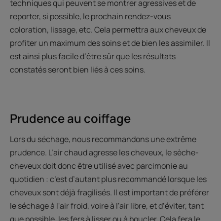
techniques qui peuvent se montrer agressives et de
reporter, si possible, le prochain rendez-vous
coloration, lissage, etc. Cela permettra aux cheveux de
profiter un maximum des soins et de bien les assimiler. Il
est ainsi plus facile d’être sûr que les résultats
constatés seront bien liés à ces soins.
Prudence au coiffage
Lors du séchage, nous recommandons une extrême
prudence. L’air chaud agresse les cheveux, le sèche-
cheveux doit donc être utilisé avec parcimonie au
quotidien : c’est d’autant plus recommandé lorsque les
cheveux sont déjà fragilisés. Il est important de préférer
le séchage à l'air froid, voire à l'air libre, et d’éviter, tant
que possible, les fers à lisser ou à boucler. Cela fera le