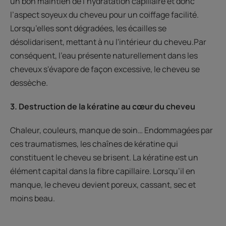
un bon maintien de l’hydratation capillaire et donc
l’aspect soyeux du cheveu pour un coiffage facilité.
Lorsqu’elles sont dégradées, les écailles se
désolidarisent, mettant à nu l'intérieur du cheveu.Par
conséquent, l'eau présente naturellement dans les
cheveux s'évapore de façon excessive, le cheveu se
dessèche.
3. Destruction de la kératine au cœur du cheveu
Chaleur, couleurs, manque de soin… Endommagées par
ces traumatismes, les chaînes de kératine qui
constituent le cheveu se brisent. La kératine est un
élément capital dans la fibre capillaire. Lorsqu’il en
manque, le cheveu devient poreux, cassant, sec et
moins beau.