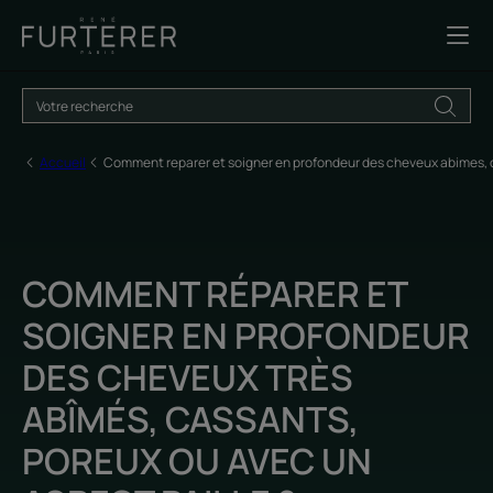
Accueil
Comment reparer et soigner en profondeur des cheveux abimes,
COMMENT RÉPARER ET
SOIGNER EN PROFONDEUR
DES CHEVEUX TRÈS
ABÎMÉS, CASSANTS,
POREUX OU AVEC UN