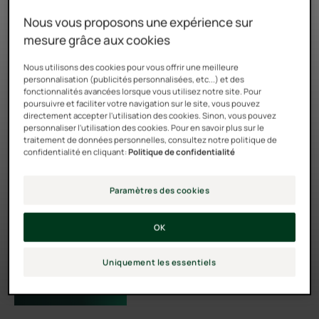
Nous vous proposons une expérience sur
mesure grâce aux cookies
Nous utilisons des cookies pour vous offrir une meilleure
personnalisation (publicités personnalisées, etc...) et des
fonctionnalités avancées lorsque vous utilisez notre site. Pour
poursuivre et faciliter votre navigation sur le site, vous pouvez
directement accepter l'utilisation des cookies. Sinon, vous pouvez
personnaliser l'utilisation des cookies. Pour en savoir plus sur le
traitement de données personnelles, consultez notre politique de
CHEVEUX SECS OU ABIMÉS?
confidentialité en cliquant:
Politique de confidentialité
Découvrez votre type
Paramètres des cookies
de cheveux et votre
routine personnalisée
OK
Uniquement les essentiels
FAIRE LE QUIZ