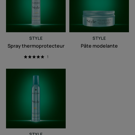
STYLE
STYLE
Spray thermoprotecteur
Pâte modelante
1
Mousse
sculptante
STYLE