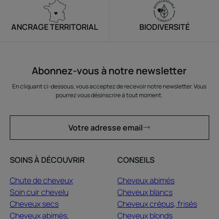
ANCRAGE TERRITORIAL
BIODIVERSITÉ
Abonnez-vous à notre newsletter
En cliquant ci-dessous, vous acceptez de recevoir notre newsletter. Vous
pourrez vous désinscrire à tout moment.
Votre adresse email
SOINS À DÉCOUVRIR
CONSEILS
Chute de cheveux
Cheveux abimés
Soin cuir chevelu
Cheveux blancs
Cheveux secs
Cheveux crépus, frisés
Cheveux abimés,
Cheveux blonds