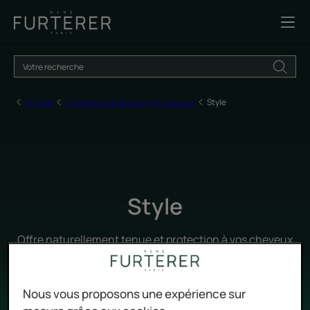
Accueil
Tous les produits pour vos cheveux
Style
Style
Offre naturellement tenue et protection à vos cheveux
Nous vous proposons une expérience sur