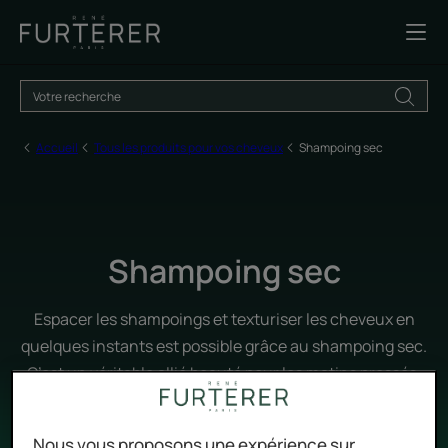
Accueil
Tous les produits pour vos cheveux
Shampoing sec
Shampoing sec
Espacer les shampoings et texturiser les cheveux en
quelques instants est possible grâce au shampoing sec.
C’est un véritable allié beauté pour les matins pressés.
Nous vous proposons une expérience sur