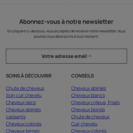
Abonnez-vous à notre newsletter
En cliquant ci-dessous, vous acceptez de recevoir notre newsletter. Vous
pourrez vous désinscrire à tout moment.
Votre adresse email
SOINS À DÉCOUVRIR
CONSEILS
Chute de cheveux
Cheveux abimés
Soin cuir chevelu
Cheveux blancs
Cheveux secs
Cheveux crépus, frisés
Cheveux abimés,
Cheveux blonds
cassants
Chute de cheveux
Cheveux colorés
Cuir chevelu
Cheveux ternes
Cheveux colorés