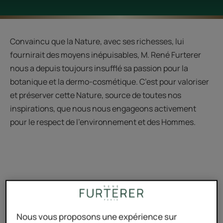
Convaincu que la Nature, avec ses richesses, lui
fournirait des moyens inépuisables, M. René Furterer
nous a depuis toujours insufflé sa passion pour la
botanique et la dermo-cosmétique. C’est pour valoriser
et préserver cette Nature, source de toutes nos
inspirations, que nous nous engageons activement
pour le respect de l’environnement et des Hommes.
Notre philosophie
L’aventure René Furterer s’appuie sur une conviction :
Nous vous proposons une expérience sur
la botanique regorge de vertus essentielles pouvant