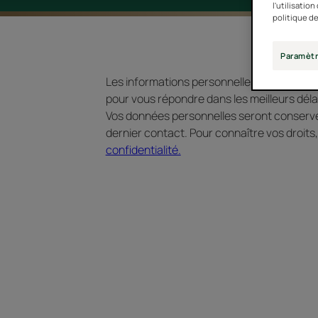
l'utilisatio
politique de
Paramètr
Les informations personnelles que vous n
pour vous répondre dans les meilleurs déla
Vos données personnelles seront conserv
dernier contact. Pour connaître vos droits
confidentialité.