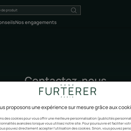
onseils
Nos engagements
Contactez-nous
ous vos questions, faites nous part de vos remarques et comm
us proposons une expérience sur mesure grâce aux cook
ns des cookies pour vous offrir une meilleure personnalisation (publicités personnali
ionnalités avancées lorsque vous utilisez notre site. Pour poursuivre et faciliter vot
 vous pouvez directement accepter l'utilisation des cookies. Sinon, vous pouvez pers