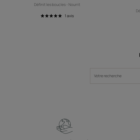
Définit les boucles - Nourrit
Dé
1
avis