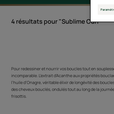
Paramètr
4 résultats pour "Sublime Curl"
Pour redessiner et nourrir vos boucles tout en soupless
incomparable. L'extrait d'Acanthe aux propriétés boucla
l’huile d’Onagre, véritable élixir de longévité des boucl
des cheveux bouclés, ondulés tout au long de la journée
frisottis.